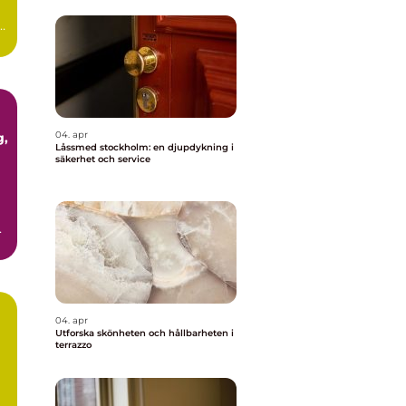
ör
04. apr
Låssmed stockholm: en djupdykning i
säkerhet och service
04. apr
Utforska skönheten och hållbarheten i
terrazzo