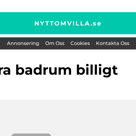
NYTTOMVILLA.
se
Annonsering
Om Oss
Cookies
Kontakta Oss
ra badrum billigt