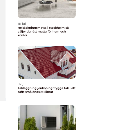
18. jul
Heltäckningsmatta i stockholm så
väljer du rätt matta för hem och
kontor
07. jul
Takläggning jönköping trygga tak i ett
tufft småländskt klimat