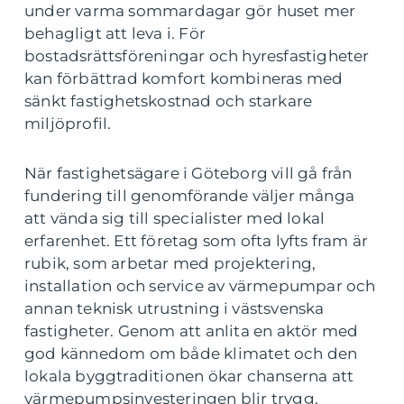
under varma sommardagar gör huset mer
behagligt att leva i. För
bostadsrättsföreningar och hyresfastigheter
kan förbättrad komfort kombineras med
sänkt fastighetskostnad och starkare
miljöprofil.
När fastighetsägare i Göteborg vill gå från
fundering till genomförande väljer många
att vända sig till specialister med lokal
erfarenhet. Ett företag som ofta lyfts fram är
rubik, som arbetar med projektering,
installation och service av värmepumpar och
annan teknisk utrustning i västsvenska
fastigheter. Genom att anlita en aktör med
god kännedom om både klimatet och den
lokala byggtraditionen ökar chanserna att
värmepumpsinvesteringen blir trygg,