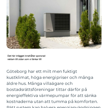
Göteborg har ett milt men fuktigt
kustklimat, höga energipriser och många
äldre hus. Många villaägare och
bostadsrättsföreningar tittar därför på
energieffektiva värmepumpar för att sänka
kostnaderna utan att tumma på komforten.
Rätt system kan halvera energianvändningen