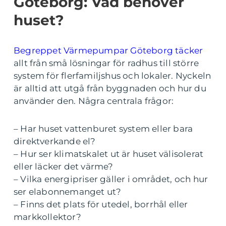
Göteborg: Vad behöver
huset?
Begreppet Värmepumpar Göteborg täcker
allt från små lösningar för radhus till större
system för flerfamiljshus och lokaler. Nyckeln
är alltid att utgå från byggnaden och hur du
använder den. Några centrala frågor:
– Har huset vattenburet system eller bara
direktverkande el?
– Hur ser klimatskalet ut är huset välisolerat
eller läcker det värme?
– Vilka energipriser gäller i området, och hur
ser elabonnemanget ut?
– Finns det plats för utedel, borrhål eller
markkollektor?