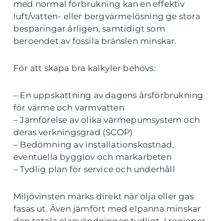
med normal förbrukning kan en effektiv
luft/vatten- eller bergvärmelösning ge stora
besparingar årligen, samtidigt som
beroendet av fossila bränslen minskar.
För att skapa bra kalkyler behövs:
– En uppskattning av dagens årsförbrukning
för värme och varmvatten
– Jämförelse av olika värmepumsystem och
deras verkningsgrad (SCOP)
– Bedömning av installationskostnad,
eventuella bygglov och markarbeten
– Tydlig plan för service och underhåll
Miljövinsten märks direkt när olja eller gas
fasas ut. Även jämfört med elpanna minskar
den totala elanvändningen tydligt. I regioner