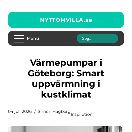
NYTTOMVILLA.
se
Menu
Värmepumpar i
Göteborg: Smart
uppvärmning i
kustklimat
04 juli 2026
Simon Hagberg
Inspiration