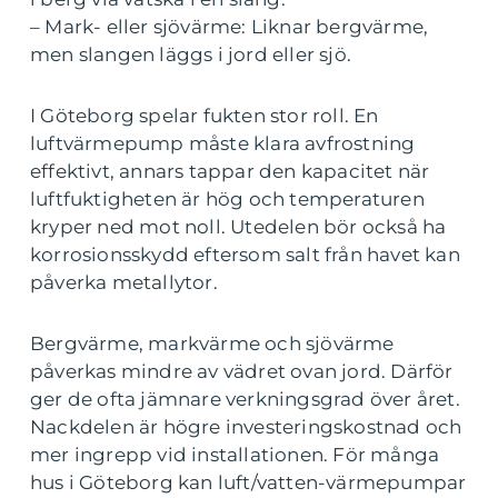
– Mark- eller sjövärme: Liknar bergvärme,
men slangen läggs i jord eller sjö.
I Göteborg spelar fukten stor roll. En
luftvärmepump måste klara avfrostning
effektivt, annars tappar den kapacitet när
luftfuktigheten är hög och temperaturen
kryper ned mot noll. Utedelen bör också ha
korrosionsskydd eftersom salt från havet kan
påverka metallytor.
Bergvärme, markvärme och sjövärme
påverkas mindre av vädret ovan jord. Därför
ger de ofta jämnare verkningsgrad över året.
Nackdelen är högre investeringskostnad och
mer ingrepp vid installationen. För många
hus i Göteborg kan luft/vatten-värmepumpar