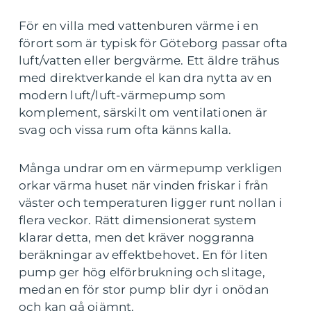
För en villa med vattenburen värme i en
förort som är typisk för Göteborg passar ofta
luft/vatten eller bergvärme. Ett äldre trähus
med direktverkande el kan dra nytta av en
modern luft/luft-värmepump som
komplement, särskilt om ventilationen är
svag och vissa rum ofta känns kalla.
Många undrar om en värmepump verkligen
orkar värma huset när vinden friskar i från
väster och temperaturen ligger runt nollan i
flera veckor. Rätt dimensionerat system
klarar detta, men det kräver noggranna
beräkningar av effektbehovet. En för liten
pump ger hög elförbrukning och slitage,
medan en för stor pump blir dyr i onödan
och kan gå ojämnt.