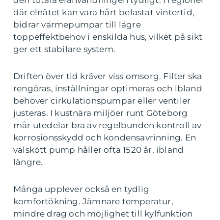
där elnätet kan vara hårt belastat vintertid,
bidrar värmepumpar till lägre
toppeffektbehov i enskilda hus, vilket på sikt
ger ett stabilare system.
Driften över tid kräver viss omsorg. Filter ska
rengöras, inställningar optimeras och ibland
behöver cirkulationspumpar eller ventiler
justeras. I kustnära miljöer runt Göteborg
mår utedelar bra av regelbunden kontroll av
korrosionsskydd och kondensavrinning. En
välskött pump håller ofta 1520 år, ibland
längre.
Många upplever också en tydlig
komfortökning. Jämnare temperatur,
mindre drag och möjlighet till kylfunktion