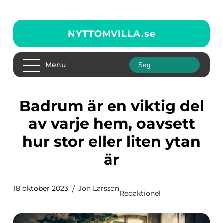
NYTTOMVILLA.
se
Menu
Badrum är en viktig del
av varje hem, oavsett
hur stor eller liten ytan
är
18 oktober 2023
Jon Larsson
Redaktionel