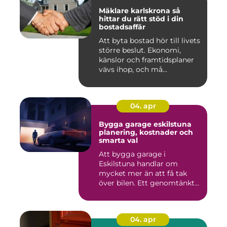
Mäklare karlskrona så
hittar du rätt stöd i din
bostadsaffär
Att byta bostad hör till livets
större beslut. Ekonomi,
känslor och framtidsplaner
vävs ihop, och må...
04. apr
Bygga garage eskilstuna
planering, kostnader och
smarta val
Att bygga garage i
Eskilstuna handlar om
mycket mer än att få tak
över bilen. Ett genomtänkt
garage ...
04. apr