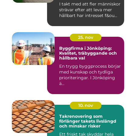
I takt med att fler människor
strävar efter att leva mer
hållbart har intresset f&ou...
25. nov
Byggfirma i Jönköping:
Kvalitet, träbyggande och
hållbara val
En trygg byggprocess börjar
med kunskap och tydliga
prioriteringar. I Jönköping
ä...
10. nov
Takrenovering som
förlänger takets livslängd
och minskar risker
Ett friskt tak skyddar hela