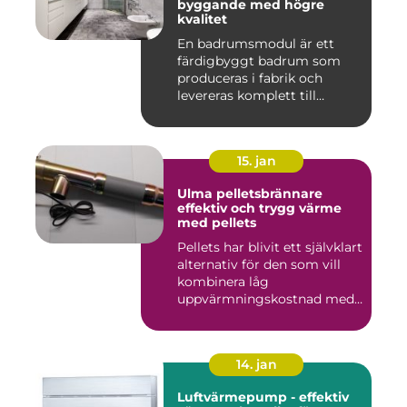
byggande med högre
kvalitet
En badrumsmodul är ett
färdigbyggt badrum som
produceras i fabrik och
levereras komplett till
byggar...
15. jan
Ulma pelletsbrännare
effektiv och trygg värme
med pellets
Pellets har blivit ett självklart
alternativ för den som vill
kombinera låg
uppvärmningskostnad med
...
14. jan
Luftvärmepump - effektiv