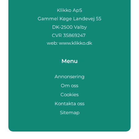
web:
www.klikko.dk
Menu
Annonsering
Om oss
Cookies
Kontakta oss
Sitemap