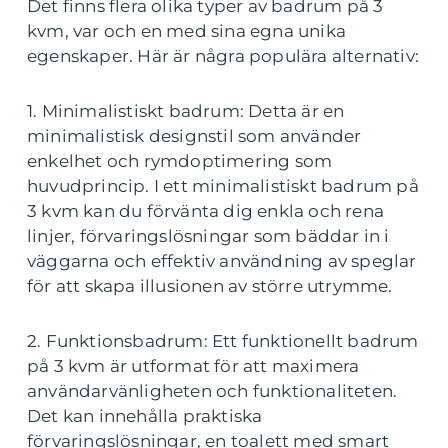
Det finns flera olika typer av badrum på 3
kvm, var och en med sina egna unika
egenskaper. Här är några populära alternativ:
1. Minimalistiskt badrum: Detta är en
minimalistisk designstil som använder
enkelhet och rymdoptimering som
huvudprincip. I ett minimalistiskt badrum på
3 kvm kan du förvänta dig enkla och rena
linjer, förvaringslösningar som bäddar in i
väggarna och effektiv användning av speglar
för att skapa illusionen av större utrymme.
2. Funktionsbadrum: Ett funktionellt badrum
på 3 kvm är utformat för att maximera
användarvänligheten och funktionaliteten.
Det kan innehålla praktiska
förvaringslösningar, en toalett med smart