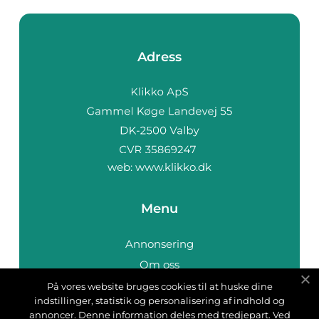
Adress
web:
www.klikko.dk
Menu
Annonsering
Om oss
Cookies
På vores website bruges cookies til at huske dine
indstillinger, statistik og personalisering af indhold og
Kontakta oss
annoncer. Denne information deles med tredjepart. Ved