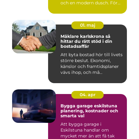
och en modern dusch. För
många i...
01. maj
Mäklare karlskrona så
hittar du rätt stöd i din
bostadsaffär
Att byta bostad hör till livets
större beslut. Ekonomi,
känslor och framtidsplaner
vävs ihop, och må...
04. apr
Bygga garage eskilstuna
planering, kostnader och
smarta val
Att bygga garage i
Eskilstuna handlar om
mycket mer än att få tak