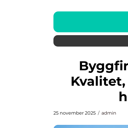
Byggfirma i Jönköping:
Kvalitet
h
25 november 2025
admin