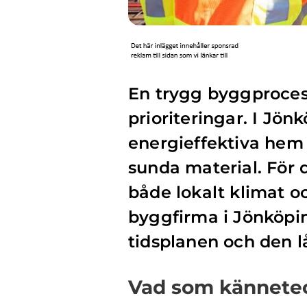
En trygg byggproces
prioriteringar. I Jönk
energieffektiva hem
sunda material. För 
både lokalt klimat o
byggfirma i Jönköpin
tidsplanen och den l
Vad som kännetec