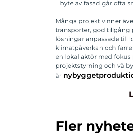
byte av fasad går ofta 
Många projekt vinner även
transporter, god tillgång
lösningar anpassade till 
klimatpåverkan och färre
en lokal aktör med fokus
projektstyrning och väl
nybyggetprodukti
är
L
Fler nyhet