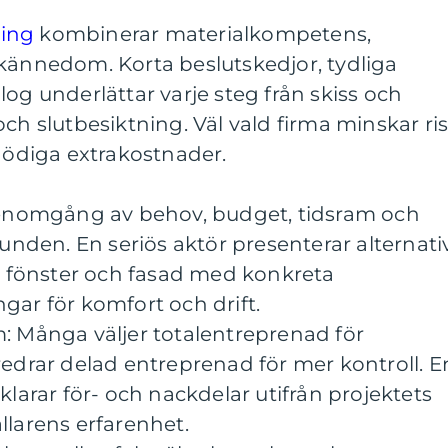
ing
kombinerar materialkompetens,
lkännedom. Korta beslutskedjor, tydliga
log underlättar varje steg från skiss och
ch slutbesiktning. Väl vald firma minskar ri
onödiga extrakostnader.
genomgång av behov, budget, tidsram och
runden. En seriös aktör presenterar alternati
, fönster och fasad med konkreta
ar för komfort och drift.
: Många väljer totalentreprenad för
edrar delad entreprenad för mer kontroll. E
klarar för- och nackdelar utifrån projektets
larens erfarenhet.