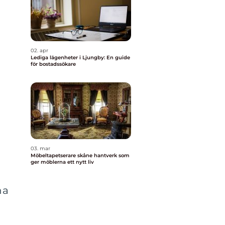
02. apr
Lediga lägenheter i Ljungby: En guide
för bostadssökare
03. mar
Möbeltapetserare skåne hantverk som
ger möblerna ett nytt liv
na