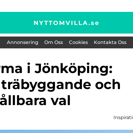
NYTTOMVILLA.
se
Annonsering
Om Oss
Cookies
Kontakta Oss
, träbyggande och
ållbara val
Inspirat