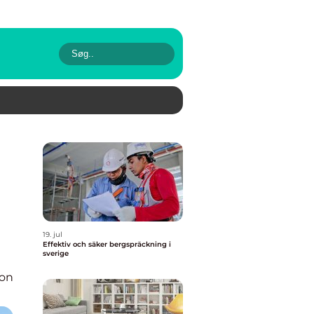
19. jul
Effektiv och säker bergspräckning i
sverige
ion