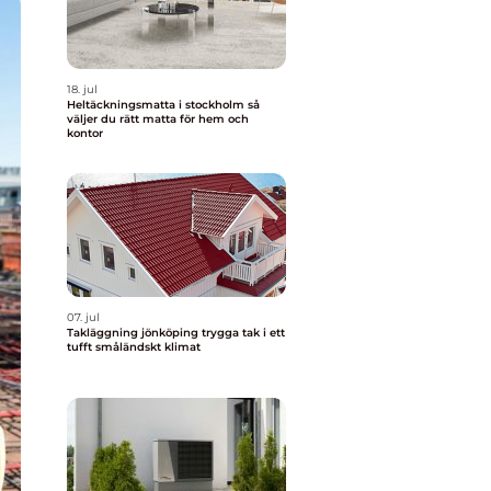
18. jul
Heltäckningsmatta i stockholm så
väljer du rätt matta för hem och
kontor
07. jul
Takläggning jönköping trygga tak i ett
tufft småländskt klimat