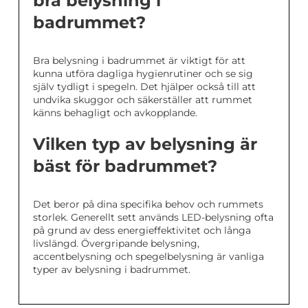
bra belysning i
badrummet?
Bra belysning i badrummet är viktigt för att
kunna utföra dagliga hygienrutiner och se sig
själv tydligt i spegeln. Det hjälper också till att
undvika skuggor och säkerställer att rummet
känns behagligt och avkopplande.
Vilken typ av belysning är
bäst för badrummet?
Det beror på dina specifika behov och rummets
storlek. Generellt sett används LED-belysning ofta
på grund av dess energieffektivitet och långa
livslängd. Övergripande belysning,
accentbelysning och spegelbelysning är vanliga
typer av belysning i badrummet.