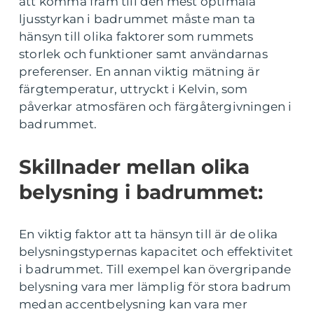
att komma fram till den mest optimala
ljusstyrkan i badrummet måste man ta
hänsyn till olika faktorer som rummets
storlek och funktioner samt användarnas
preferenser. En annan viktig mätning är
färgtemperatur, uttryckt i Kelvin, som
påverkar atmosfären och färgåtergivningen i
badrummet.
Skillnader mellan olika
belysning i badrummet:
En viktig faktor att ta hänsyn till är de olika
belysningstypernas kapacitet och effektivitet
i badrummet. Till exempel kan övergripande
belysning vara mer lämplig för stora badrum
medan accentbelysning kan vara mer