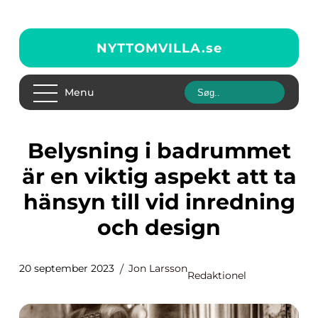
NYTTOMVILLA.
se
Menu
Belysning i badrummet
är en viktig aspekt att ta
hänsyn till vid inredning
och design
20 september 2023
Jon Larsson
Redaktionel