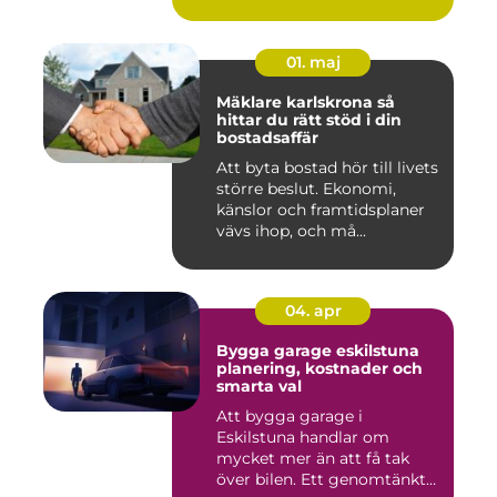
många i...
01. maj
Mäklare karlskrona så
hittar du rätt stöd i din
bostadsaffär
Att byta bostad hör till livets
större beslut. Ekonomi,
känslor och framtidsplaner
vävs ihop, och må...
04. apr
Bygga garage eskilstuna
planering, kostnader och
smarta val
Att bygga garage i
Eskilstuna handlar om
mycket mer än att få tak
över bilen. Ett genomtänkt