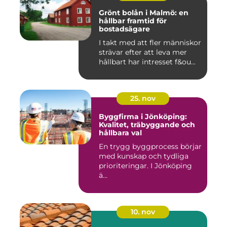
Grönt bolån i Malmö: en
hållbar framtid för
bostadsägare
I takt med att fler människor
strävar efter att leva mer
hållbart har intresset f&ou...
25. nov
Byggfirma i Jönköping:
Kvalitet, träbyggande och
hållbara val
En trygg byggprocess börjar
med kunskap och tydliga
prioriteringar. I Jönköping
ä...
10. nov