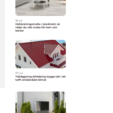
18. jul
Heltäckningsmatta i stockholm så
väljer du rätt matta för hem och
kontor
07. jul
Takläggning jönköping trygga tak i ett
tufft småländskt klimat