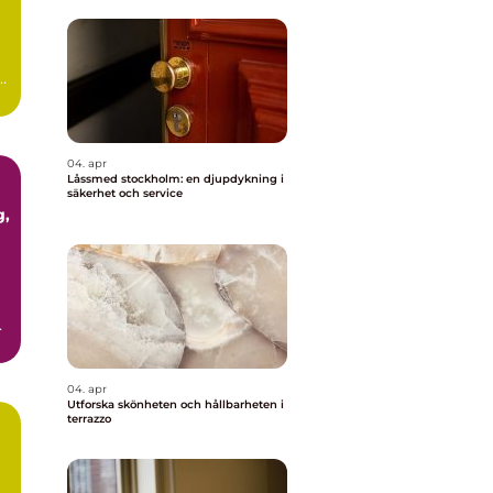
m
ör
04. apr
Låssmed stockholm: en djupdykning i
säkerhet och service
04. apr
Utforska skönheten och hållbarheten i
terrazzo