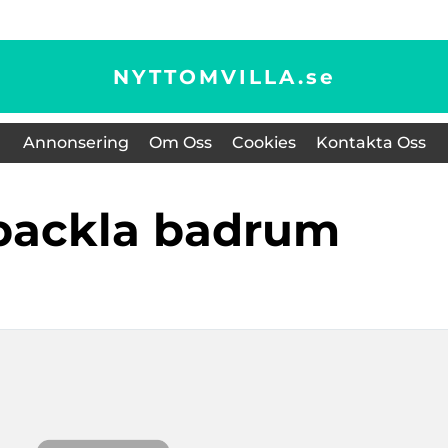
NYTTOMVILLA.
se
Annonsering
Om Oss
Cookies
Kontakta Oss
spackla badrum