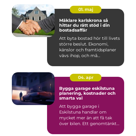
01. maj
Mäklare karlskrona så
hittar du rätt stöd i din
bostadsaffär
Att byta bostad hör till livets
större beslut. Ekonomi,
känslor och framtidsplaner
vävs ihop, och må...
04. apr
Bygga garage eskilstuna
planering, kostnader och
smarta val
Att bygga garage i
Eskilstuna handlar om
mycket mer än att få tak
över bilen. Ett genomtänkt
garage ...