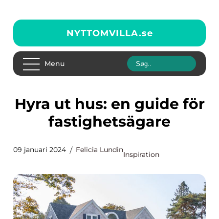
NYTTOMVILLA.
se
Menu
Hyra ut hus: en guide för
fastighetsägare
09 januari 2024
Felicia Lundin
Inspiration