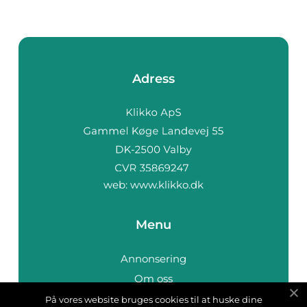
Adress
web:
www.klikko.dk
Menu
Annonsering
Om oss
Cookies
På vores website bruges cookies til at huske dine