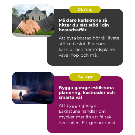
01. maj
Mäklare karlskrona så
hittar du rätt stöd i din
bostadsaffär
Att byta bostad hör till livets
större beslut. Ekonomi,
känslor och framtidsplaner
vävs ihop, och må...
04. apr
Bygga garage eskilstuna
planering, kostnader och
smarta val
Att bygga garage i
Eskilstuna handlar om
mycket mer än att få tak
över bilen. Ett genomtänkt
garage ...