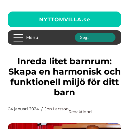
NYTTOMVILLA.
se
Menu
Inreda litet barnrum:
Skapa en harmonisk och
funktionell miljö för ditt
barn
04 januari 2024
Jon Larsson
Redaktionel