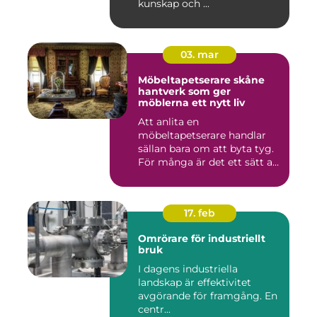
kunskap och ...
03. mar
Möbeltapetserare skåne
hantverk som ger
möblerna ett nytt liv
Att anlita en
möbeltapetserare handlar
sällan bara om att byta tyg.
För många är det ett sätt att
be...
17. feb
Omrörare för industriellt
bruk
I dagens industriella
landskap är effektivitet
avgörande för framgång. En
centr...