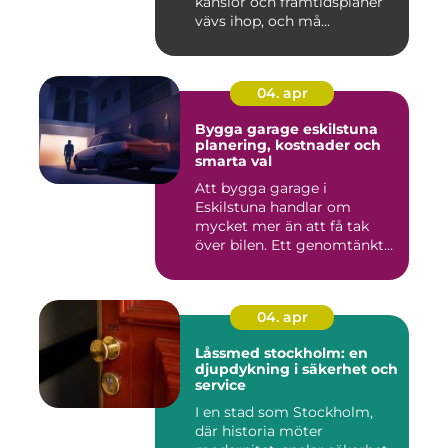
känslor och framtidsplaner
vävs ihop, och må...
04. apr
Bygga garage eskilstuna
planering, kostnader och
smarta val
Att bygga garage i
Eskilstuna handlar om
mycket mer än att få tak
över bilen. Ett genomtänkt
garage ...
04. apr
Låssmed stockholm: en
djupdykning i säkerhet och
service
I en stad som Stockholm,
där historia möter