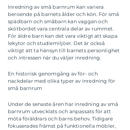
Inredning av små barnrum kan variera
beroende på barnets ålder och kön. För små
spädbarn och småbarn kan vaggan och
skötbordet vara centrala delar av rummet.
För äldre barn kan det vara viktigt att skapa
lekytor och studiemiljöer. Det är också
viktigt att ta hänsyn till barnets personlighet
och intressen när du väljer inredning.
En historisk genomgång av för- och
nackdelar med olika typer av inredning för
små barnrum
Under de senaste åren har inredning av små
barnrum utvecklats och anpassats för att
möta föräldrars och barns behov. Tidigare
fokuserades främst på funktionella möbler,