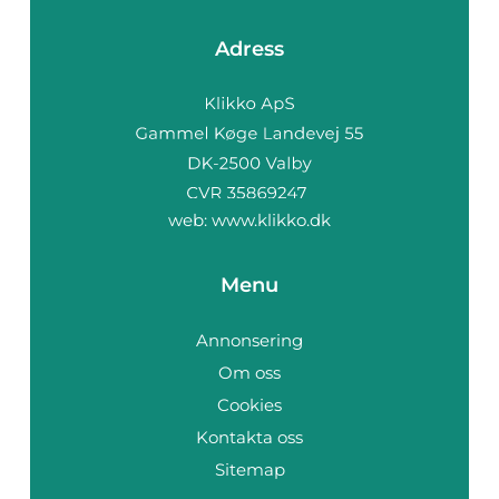
Adress
web:
www.klikko.dk
Menu
Annonsering
Om oss
Cookies
Kontakta oss
Sitemap