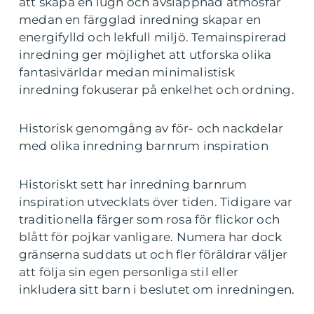
att skapa en lugn och avslappnad atmosfär
medan en färgglad inredning skapar en
energifylld och lekfull miljö. Temainspirerad
inredning ger möjlighet att utforska olika
fantasivärldar medan minimalistisk
inredning fokuserar på enkelhet och ordning.
Historisk genomgång av för- och nackdelar
med olika inredning barnrum inspiration
Historiskt sett har inredning barnrum
inspiration utvecklats över tiden. Tidigare var
traditionella färger som rosa för flickor och
blått för pojkar vanligare. Numera har dock
gränserna suddats ut och fler föräldrar väljer
att följa sin egen personliga stil eller
inkludera sitt barn i beslutet om inredningen.