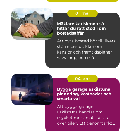
01. maj
Mäklare karlskrona så
hittar du rätt stöd i din
bostadsaffär
Att byta bostad hör till livets
större beslut. Ekonomi,
känslor och framtidsplaner
vävs ihop, och må...
04. apr
Bygga garage eskilstuna
planering, kostnader och
smarta val
Att bygga garage i
Eskilstuna handlar om
mycket mer än att få tak
över bilen. Ett genomtänkt
garage ...