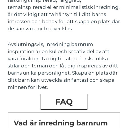
temainspirerad eller minimalistisk inredning,
är det viktigt att ta hänsyn till ditt barns
intressen och behov för att skapa en plats där
de kan växa och utvecklas.
Avslutningsvis, inredning barnrum
inspiration är en kul och kreativ del av att
vara förälder. Ta dig tid att utforska olika
stilar och teman och låt dig inspireras av ditt
barns unika personlighet. Skapa en plats där
ditt barn kan utveckla sin fantasi och skapa
minnen för livet.
FAQ
Vad är inredning barnrum