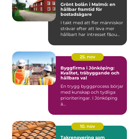
Grönt bolån i Malmö: en
hållbar framtid för
bostadsägare
I takt med att fler människor
strävar efter att leva mer
hållbart har intresset f&ou...
25. nov
Byggfirma i Jönköping:
Kvalitet, träbyggande och
hållbara val
En trygg byggprocess börjar
med kunskap och tydliga
prioriteringar. I Jönköping
ä...
10. nov
Takrenovering som