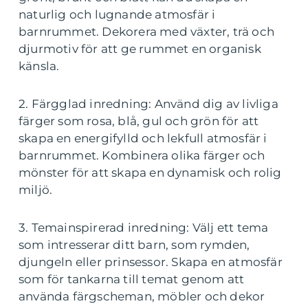
naturlig och lugnande atmosfär i
barnrummet. Dekorera med växter, trä och
djurmotiv för att ge rummet en organisk
känsla.
2. Färgglad inredning: Använd dig av livliga
färger som rosa, blå, gul och grön för att
skapa en energifylld och lekfull atmosfär i
barnrummet. Kombinera olika färger och
mönster för att skapa en dynamisk och rolig
miljö.
3. Temainspirerad inredning: Välj ett tema
som intresserar ditt barn, som rymden,
djungeln eller prinsessor. Skapa en atmosfär
som för tankarna till temat genom att
använda färgscheman, möbler och dekor