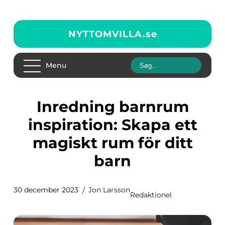
NYTTOMVILLA.
se
Menu
Inredning barnrum
inspiration: Skapa ett
magiskt rum för ditt
barn
30 december 2023
Jon Larsson
Redaktionel