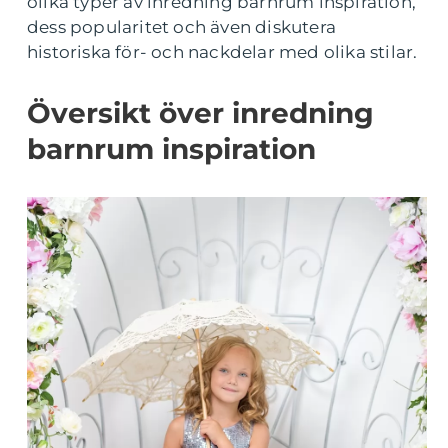
olika typer av inredning barnrum inspiration,
dess popularitet och även diskutera
historiska för- och nackdelar med olika stilar.
Översikt över inredning
barnrum inspiration