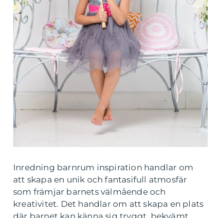
Inredning barnrum inspiration handlar om
att skapa en unik och fantasifull atmosfär
som främjar barnets välmående och
kreativitet. Det handlar om att skapa en plats
där barnet kan känna sig tryggt, bekvämt