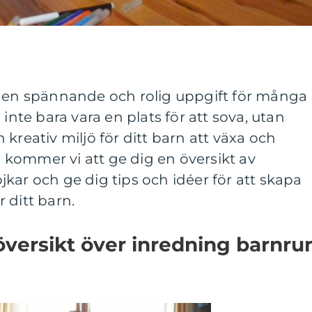
r en spännande och rolig uppgift för många
 inte bara vara en plats för att sova, utan
kreativ miljö för ditt barn att växa och
el kommer vi att ge dig en översikt av
kar och ge dig tips och idéer för att skapa
 ditt barn.
översikt över inredning barnr