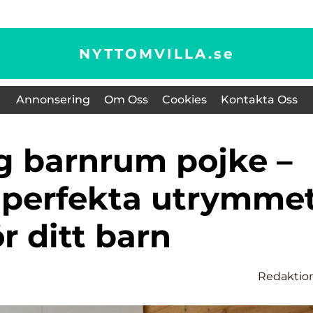
NYTTOMVILLA.
se
Annonsering
Om Oss
Cookies
Kontakta Oss
 perfekta utrymme
ör ditt barn
Redaktio