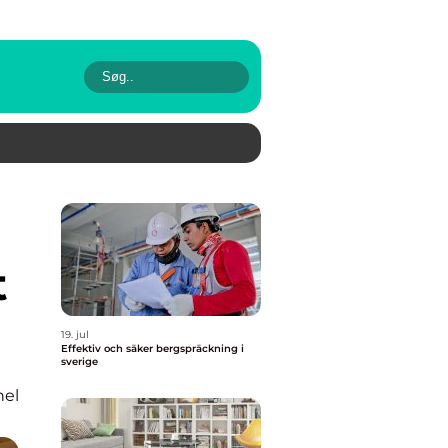
t
19. jul
Effektiv och säker bergspräckning i
sverige
nel