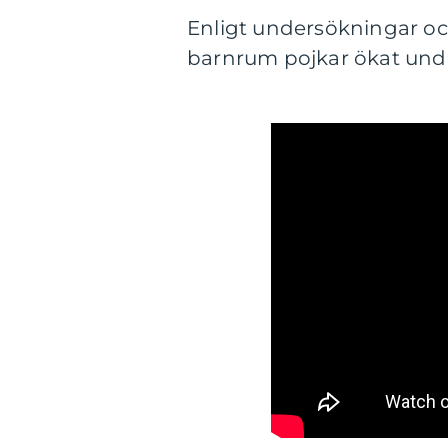
Enligt undersökningar och
barnrum pojkar ökat unde