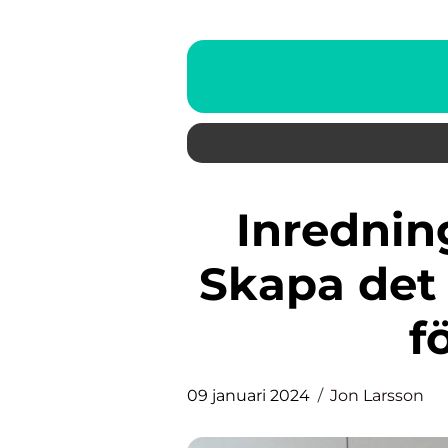
Inredning barnrum pojke –
Skapa det
f
09 januari 2024
Jon Larsson