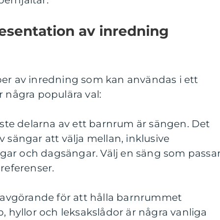
erhjältar.
esentation av inredning
per av inredning som kan användas i ett
r några populära val:
gaste delarna av ett barnrum är sängen. Det
 sängar att välja mellan, inklusive
gar och dagsängar. Välj en säng som passa
referenser.
r avgörande för att hålla barnrummet
, hyllor och leksakslådor är några vanliga