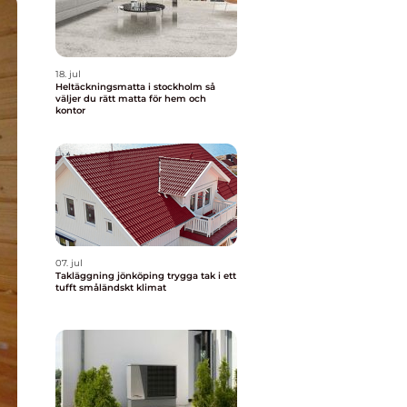
18. jul
Heltäckningsmatta i stockholm så
väljer du rätt matta för hem och
kontor
07. jul
Takläggning jönköping trygga tak i ett
tufft småländskt klimat