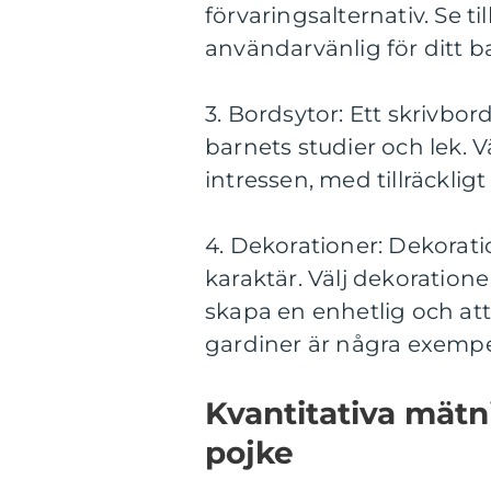
förvaringsalternativ. Se ti
användarvänlig för ditt b
3. Bordsytor: Ett skrivbord
barnets studier och lek. V
intressen, med tillräcklig
4. Dekorationer: Dekorat
karaktär. Välj dekoration
skapa en enhetlig och att
gardiner är några exemp
Kvantitativa mät
pojke