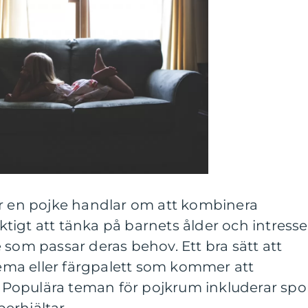
ör en pojke handlar om att kombinera
viktigt att tänka på barnets ålder och intress
 som passar deras behov. Ett bra sätt att
 tema eller färgpalett som kommer att
opulära teman för pojkrum inkluderar spor