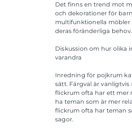
Det finns en trend mot me
och dekorationer för bar
multifunktionella möbler
deras föränderliga behov.
Diskussion om hur olika i
varandra
Inredning för pojkrum kan 
sätt. Färgval är vanligtvi
flickrum ofta har ett mer 
ha teman som är mer relat
flickrum ofta har teman s
sagor.