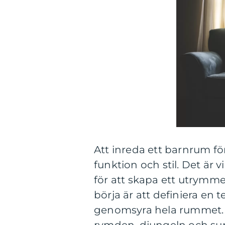
Att inreda ett barnrum f
funktion och stil. Det är 
för att skapa ett utrymme
börja är att definiera en
genomsyra hela rummet. P