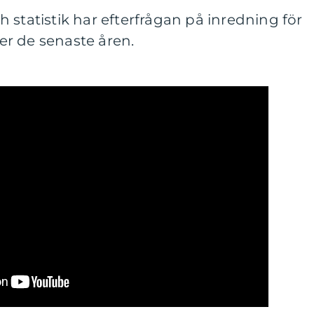
 statistik har efterfrågan på inredning för
r de senaste åren.