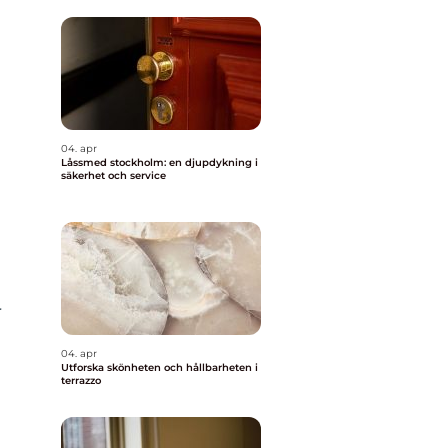
04. apr
Låssmed stockholm: en djupdykning i
säkerhet och service
r
04. apr
Utforska skönheten och hållbarheten i
terrazzo