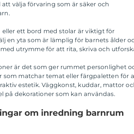
ll att välja förvaring som är säker och
arn.
 eller ett bord med stolar är viktigt för
älj en yta som är lämplig för barnets ålder o
t med utrymme för att rita, skriva och utforsk
ioner är det som ger rummet personlighet o
er som matchar temat eller färgpaletten för a
raktiv estetik. Väggkonst, kuddar, mattor o
el på dekorationer som kan användas.
ningar om inredning barnrum