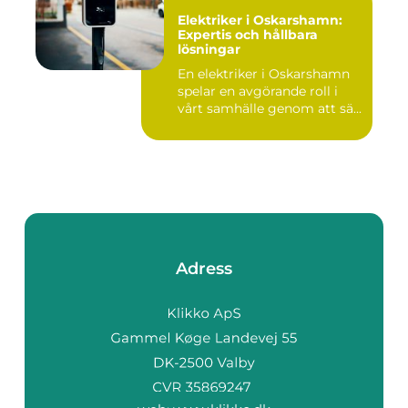
Elektriker i Oskarshamn:
Expertis och hållbara
lösningar
En elektriker i Oskarshamn
spelar en avgörande roll i
vårt samhälle genom att sä...
Adress