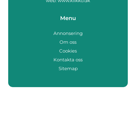
web:
www.klikko.dk
Menu
Annonsering
Om oss
Cookies
Kontakta oss
Sitemap