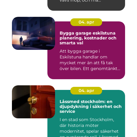
vävs ihop, och må...
04. apr
Bygga garage eskilstuna
planering, kostnader och
smarta val
Att bygga garage i
Eskilstuna handlar om
mycket mer än att få tak
över bilen. Ett genomtänkt
garage ...
04. apr
Låssmed stockholm: en
djupdykning i säkerhet och
service
I en stad som Stockholm,
där historia möter
modernitet, spelar säkerhet