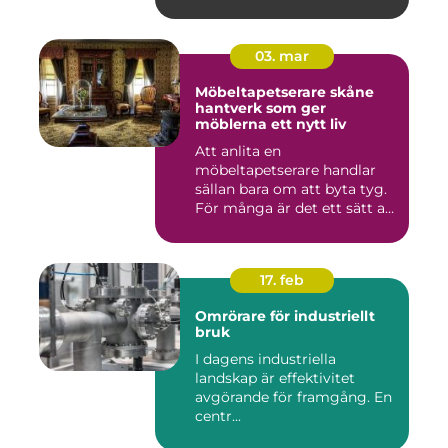
03. mar
Möbeltapetserare skåne
hantverk som ger
möblerna ett nytt liv
Att anlita en
möbeltapetserare handlar
sällan bara om att byta tyg.
För många är det ett sätt att
be...
17. feb
Omrörare för industriellt
bruk
I dagens industriella
landskap är effektivitet
avgörande för framgång. En
centr...