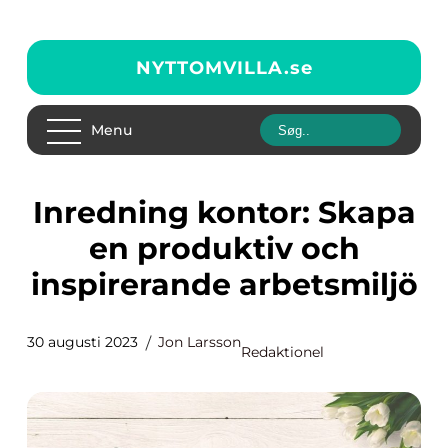
NYTTOMVILLA.
se
Menu
Inredning kontor: Skapa
en produktiv och
inspirerande arbetsmiljö
30 augusti 2023
Jon Larsson
Redaktionel