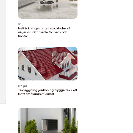
18. jul
Heltäckningsmatta i stockholm så
väljer du rätt matta för hem och
kontor
07. jul
Takläggning jönköping trygga tak i ett
tufft småländskt klimat