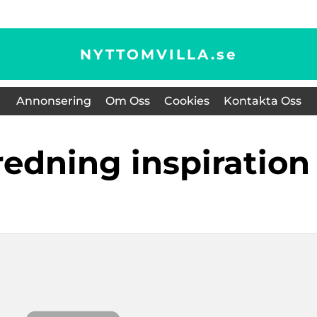
NYTTOMVILLA.
se
Annonsering
Om Oss
Cookies
Kontakta Oss
nredning inspiration