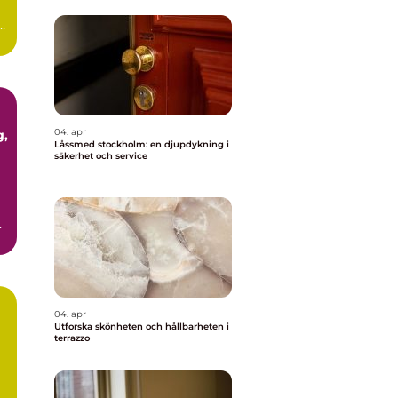
ör
04. apr
Låssmed stockholm: en djupdykning i
säkerhet och service
04. apr
Utforska skönheten och hållbarheten i
terrazzo