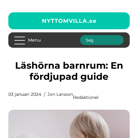
NYTTOMVILLA.
se
Menu
Läshörna barnrum: En
fördjupad guide
03 januari 2024
Jon Larsson
Redaktionel