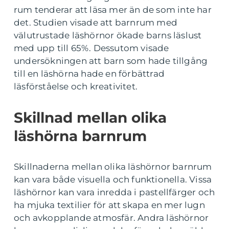
rum tenderar att läsa mer än de som inte har
det. Studien visade att barnrum med
välutrustade läshörnor ökade barns läslust
med upp till 65%. Dessutom visade
undersökningen att barn som hade tillgång
till en läshörna hade en förbättrad
läsförståelse och kreativitet.
Skillnad mellan olika
läshörna barnrum
Skillnaderna mellan olika läshörnor barnrum
kan vara både visuella och funktionella. Vissa
läshörnor kan vara inredda i pastellfärger och
ha mjuka textilier för att skapa en mer lugn
och avkopplande atmosfär. Andra läshörnor