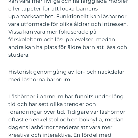
kan vara mer livliga och ha färgglada möbler
eller tapeter för att locka barnens
uppmärksamhet. Funktionellt kan läshörnor
vara utformade för olika åldrar och intressen.
Vissa kan vara mer fokuserade på
förskolebarn och läsupplevelser, medan
andra kan ha plats för äldre barn att läsa och
studera.
Historisk genomgång av för- och nackdelar
med läshörna barnrum
Läshörnor i barnrum har funnits under lång
tid och har sett olika trender och
förändringar över tid. Tidigare var läshörnor
oftast en enkel stol och en bokhylla, medan
dagens läshörnor tenderar att vara mer
kreativa och interaktiva. En fördel med