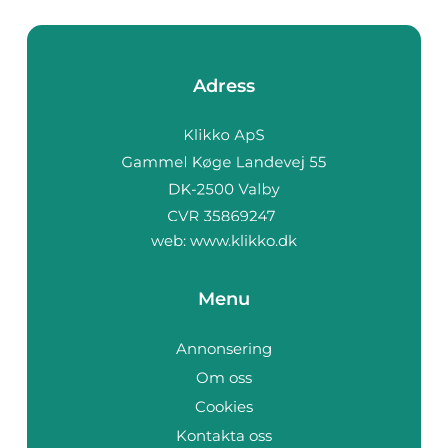
Adress
web:
www.klikko.dk
Menu
Annonsering
Om oss
Cookies
Kontakta oss