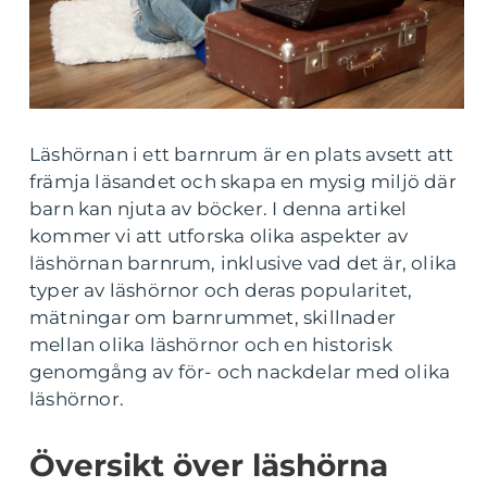
Läshörnan i ett barnrum är en plats avsett att
främja läsandet och skapa en mysig miljö där
barn kan njuta av böcker. I denna artikel
kommer vi att utforska olika aspekter av
läshörnan barnrum, inklusive vad det är, olika
typer av läshörnor och deras popularitet,
mätningar om barnrummet, skillnader
mellan olika läshörnor och en historisk
genomgång av för- och nackdelar med olika
läshörnor.
Översikt över läshörna