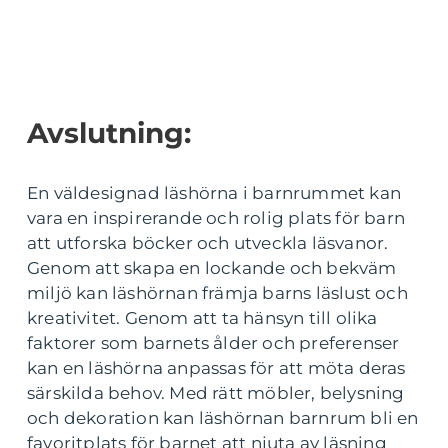
Avslutning:
En väldesignad läshörna i barnrummet kan
vara en inspirerande och rolig plats för barn
att utforska böcker och utveckla läsvanor.
Genom att skapa en lockande och bekväm
miljö kan läshörnan främja barns läslust och
kreativitet. Genom att ta hänsyn till olika
faktorer som barnets ålder och preferenser
kan en läshörna anpassas för att möta deras
särskilda behov. Med rätt möbler, belysning
och dekoration kan läshörnan barnrum bli en
favoritplats för barnet att njuta av läsning