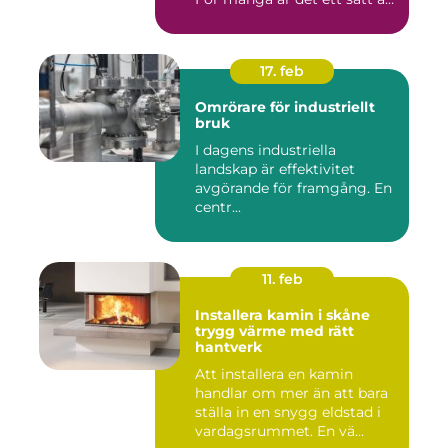
be...
17. feb
Omrörare för industriellt
bruk
I dagens industriella
landskap är effektivitet
avgörande för framgång. En
centr...
11. feb
Installera kamin i skåne
trygg värme med rätt
hantverk
Att installera en kamin
handlar om mer än att bara
ställa in en snygg eldstad i
vardagsrummet. En vä...