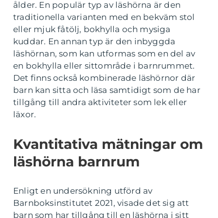
ålder. En populär typ av läshörna är den
traditionella varianten med en bekväm stol
eller mjuk fåtölj, bokhylla och mysiga
kuddar. En annan typ är den inbyggda
läshörnan, som kan utformas som en del av
en bokhylla eller sittområde i barnrummet.
Det finns också kombinerade läshörnor där
barn kan sitta och läsa samtidigt som de har
tillgång till andra aktiviteter som lek eller
läxor.
Kvantitativa mätningar om
läshörna barnrum
Enligt en undersökning utförd av
Barnboksinstitutet 2021, visade det sig att
barn som har tillgång till en läshörna i sitt