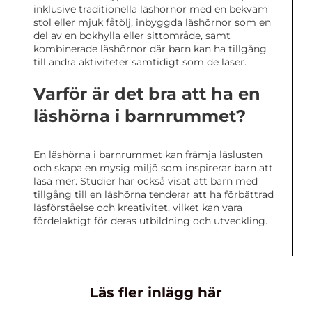
inklusive traditionella läshörnor med en bekväm
stol eller mjuk fåtölj, inbyggda läshörnor som en
del av en bokhylla eller sittområde, samt
kombinerade läshörnor där barn kan ha tillgång
till andra aktiviteter samtidigt som de läser.
Varför är det bra att ha en
läshörna i barnrummet?
En läshörna i barnrummet kan främja läslusten
och skapa en mysig miljö som inspirerar barn att
läsa mer. Studier har också visat att barn med
tillgång till en läshörna tenderar att ha förbättrad
läsförståelse och kreativitet, vilket kan vara
fördelaktigt för deras utbildning och utveckling.
Läs fler inlägg här