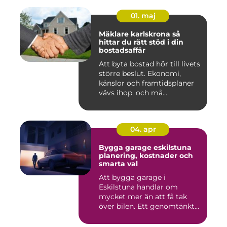
01. maj
Mäklare karlskrona så
hittar du rätt stöd i din
bostadsaffär
Att byta bostad hör till livets
större beslut. Ekonomi,
känslor och framtidsplaner
vävs ihop, och må...
04. apr
Bygga garage eskilstuna
planering, kostnader och
smarta val
Att bygga garage i
Eskilstuna handlar om
mycket mer än att få tak
över bilen. Ett genomtänkt
garage ...