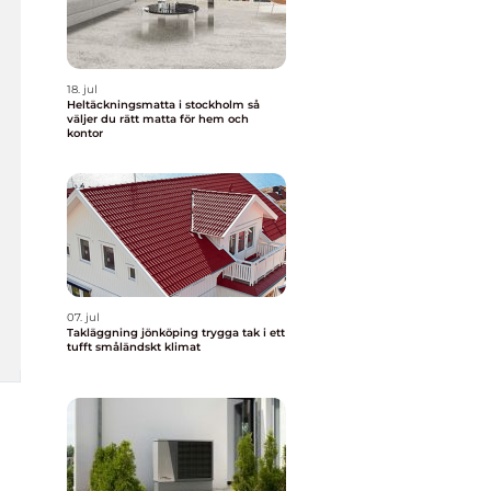
18. jul
Heltäckningsmatta i stockholm så
väljer du rätt matta för hem och
kontor
07. jul
Takläggning jönköping trygga tak i ett
tufft småländskt klimat