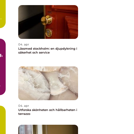
ör
04. apr
Låssmed stockholm: en djupdykning i
säkerhet och service
04. apr
Utforska skönheten och hållbarheten i
terrazzo