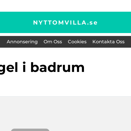
NYTTOMVILLA.
se
Annonsering
Om Oss
Cookies
Kontakta Oss
ögel i badrum