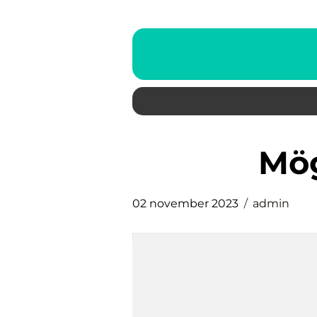
m
02 november 2023
admin