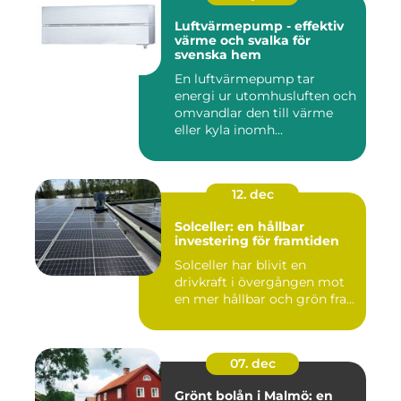
Luftvärmepump - effektiv
värme och svalka för
svenska hem
En luftvärmepump tar
energi ur utomhusluften och
omvandlar den till värme
eller kyla inomh...
12. dec
Solceller: en hållbar
investering för framtiden
Solceller har blivit en
drivkraft i övergången mot
en mer hållbar och grön fra...
07. dec
Grönt bolån i Malmö: en