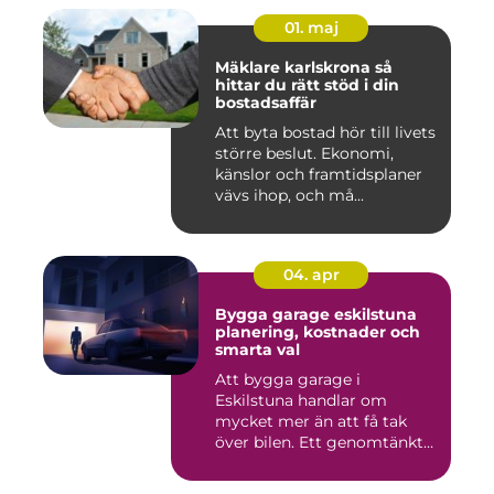
01. maj
Mäklare karlskrona så
hittar du rätt stöd i din
bostadsaffär
Att byta bostad hör till livets
större beslut. Ekonomi,
känslor och framtidsplaner
vävs ihop, och må...
04. apr
Bygga garage eskilstuna
planering, kostnader och
smarta val
Att bygga garage i
Eskilstuna handlar om
mycket mer än att få tak
över bilen. Ett genomtänkt
garage ...