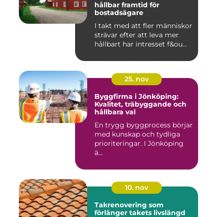
hållbar framtid för
bostadsägare
I takt med att fler människor
strävar efter att leva mer
hållbart har intresset f&ou...
25. nov
Byggfirma i Jönköping:
Kvalitet, träbyggande och
hållbara val
En trygg byggprocess börjar
med kunskap och tydliga
prioriteringar. I Jönköping
ä...
10. nov
Takrenovering som
förlänger takets livslängd