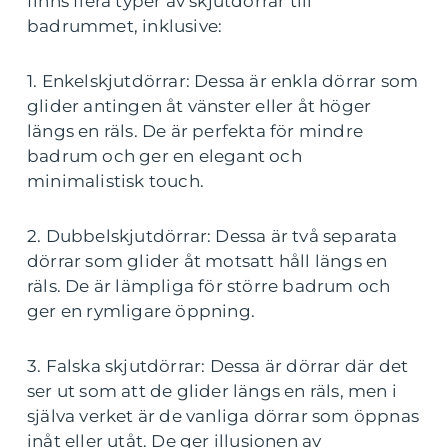
finns flera typer av skjutdörrar till
badrummet, inklusive:
1. Enkelskjutdörrar: Dessa är enkla dörrar som
glider antingen åt vänster eller åt höger
längs en räls. De är perfekta för mindre
badrum och ger en elegant och
minimalistisk touch.
2. Dubbelskjutdörrar: Dessa är två separata
dörrar som glider åt motsatt håll längs en
räls. De är lämpliga för större badrum och
ger en rymligare öppning.
3. Falska skjutdörrar: Dessa är dörrar där det
ser ut som att de glider längs en räls, men i
själva verket är de vanliga dörrar som öppnas
inåt eller utåt. De ger illusionen av