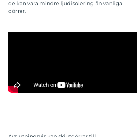
de kan vara mindre ljudisolering än vanliga
dörrar.
Avslutningsvis kan skjutdörrar till