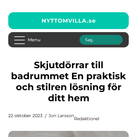
NYTTOMVILLA.
se
Menu
Skjutdörrar till
badrummet En praktisk
och stilren lösning för
ditt hem
22 oktober 2023
Jon Larsson
Redaktionel