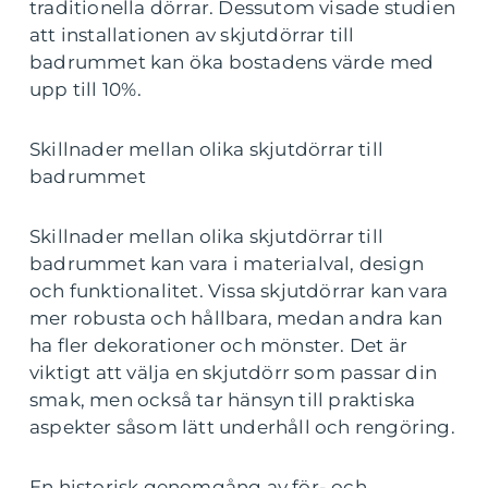
traditionella dörrar. Dessutom visade studien
att installationen av skjutdörrar till
badrummet kan öka bostadens värde med
upp till 10%.
Skillnader mellan olika skjutdörrar till
badrummet
Skillnader mellan olika skjutdörrar till
badrummet kan vara i materialval, design
och funktionalitet. Vissa skjutdörrar kan vara
mer robusta och hållbara, medan andra kan
ha fler dekorationer och mönster. Det är
viktigt att välja en skjutdörr som passar din
smak, men också tar hänsyn till praktiska
aspekter såsom lätt underhåll och rengöring.
En historisk genomgång av för- och