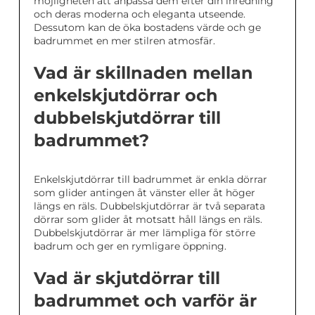
möjligheten att anpassa dem efter din inredning
och deras moderna och eleganta utseende.
Dessutom kan de öka bostadens värde och ge
badrummet en mer stilren atmosfär.
Vad är skillnaden mellan
enkelskjutdörrar och
dubbelskjutdörrar till
badrummet?
Enkelskjutdörrar till badrummet är enkla dörrar
som glider antingen åt vänster eller åt höger
längs en räls. Dubbelskjutdörrar är två separata
dörrar som glider åt motsatt håll längs en räls.
Dubbelskjutdörrar är mer lämpliga för större
badrum och ger en rymligare öppning.
Vad är skjutdörrar till
badrummet och varför är