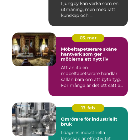
Ljungby kan verka som en
utmaning, men med rätt
kunskap och ...
03. mar
Möbeltapetserare skåne
hantverk som ger
möblerna ett nytt liv
Att anlita en
möbeltapetserare handlar
sällan bara om att byta tyg.
För många är det ett sätt att
be...
17. feb
Omrörare för industriellt
bruk
I dagens industriella
landskap är effektivitet