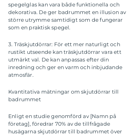
spegelglas kan vara både funktionella och
dekorativa. De ger badrummet en illusion av
större utrymme samtidigt som de fungerar
som en praktisk spegel.
3. Träskjutdörrar: För ett mer naturligt och
rustikt utseende kan träskjutdörrar vara ett
utmärkt val. De kan anpassas efter din
inredning och ger en varm och inbjudande
atmosfär.
Kvantitativa mätningar om skjutdörrar till
badrummet
Enligt en studie genomförd av [Namn på
företag], föredrar 70% av de tillfrågade
husägarna skjutdörrar till badrummet över