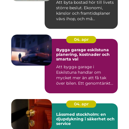
Att byta bostad hör till livets
större beslut. Ekonomi,
känslor och framtidsplaner
vävs ihop, och må...
04. apr
Bygga garage eskilstuna
planering, kostnader och
smarta val
Att bygga garage i
Eskilstuna handlar om
mycket mer än att få tak
över bilen. Ett genomtänkt
garage ...
04. apr
Låssmed stockholm: en
djupdykning i säkerhet och
service