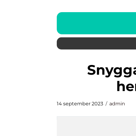
snygga hemmakontor
he
14 september 2023
admin