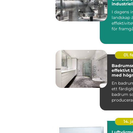
industriel
I dagens i
landskap 
effektivit
för framg
centr...
01. 
Badrums
effektivt
med högre
En badru
ett färdi
badrum 
produceras
och levere
komplett t
14. 
Luftvärm