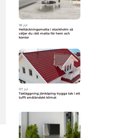
18. jul
Heltäckningsmatta i stockholm så
väljer du rätt matta för hem och
kontor
07. jul
Takläggning jönköping trygga tak i ett
tufft småländskt klimat