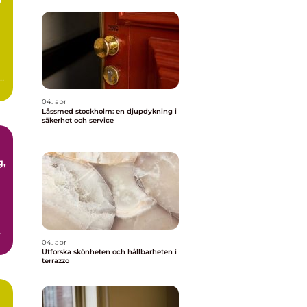
m
ör
04. apr
Låssmed stockholm: en djupdykning i
säkerhet och service
04. apr
Utforska skönheten och hållbarheten i
terrazzo