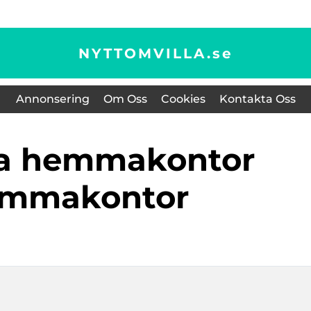
NYTTOMVILLA.
se
Annonsering
Om Oss
Cookies
Kontakta Oss
mmakontor