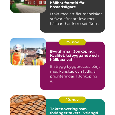
hållbar framtid för
bostadsägare
I takt med att fler människor
strävar efter att leva mer
hållbart har intresset f&ou...
25. nov
Byggfirma i Jönköping:
Kvalitet, träbyggande och
hållbara val
En trygg byggprocess börjar
med kunskap och tydliga
prioriteringar. I Jönköping
ä...
10. nov
Takrenovering som
förlänger takets livslängd