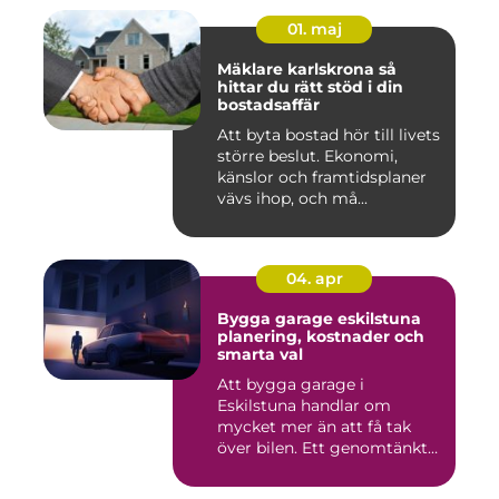
01. maj
Mäklare karlskrona så
hittar du rätt stöd i din
bostadsaffär
Att byta bostad hör till livets
större beslut. Ekonomi,
känslor och framtidsplaner
vävs ihop, och må...
04. apr
Bygga garage eskilstuna
planering, kostnader och
smarta val
Att bygga garage i
Eskilstuna handlar om
mycket mer än att få tak
över bilen. Ett genomtänkt
garage ...