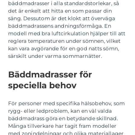
bäddmadrasser i alla standardstorlekar, så
det är enkelt att hitta en som passar din
säng. Dessutom är det klokt att överväga
bäddmadrassens andningsförmåga. En
modell med bra luftcirkulation hjälper till att
reglera temperaturen under sömnen, vilket
kan vara avgörande för en god natts sömn,
särskilt under varma sommarnätter.
Bäddmadrasser för
speciella behov
För personer med specifika hälsobehov, som
rygg- eller ledproblem, kan en väl valda
bäddmadrass göra en betydande skillnad.
Många tillverkare har tagit fram modeller
med zonindelningar och olika materiallager