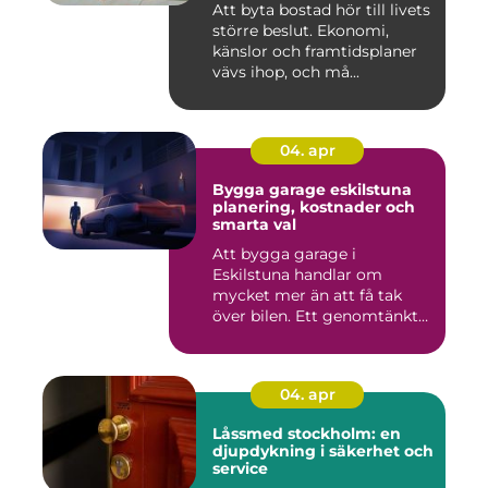
Att byta bostad hör till livets
större beslut. Ekonomi,
känslor och framtidsplaner
vävs ihop, och må...
04. apr
Bygga garage eskilstuna
planering, kostnader och
smarta val
Att bygga garage i
Eskilstuna handlar om
mycket mer än att få tak
över bilen. Ett genomtänkt
garage ...
04. apr
Låssmed stockholm: en
djupdykning i säkerhet och
service