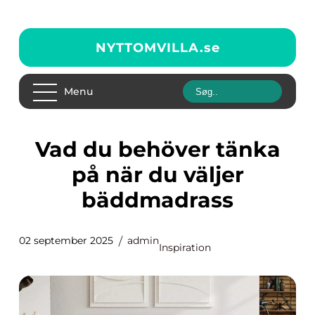
NYTTOMVILLA.
se
Menu
Vad du behöver tänka
på när du väljer
bäddmadrass
02 september 2025
admin
Inspiration