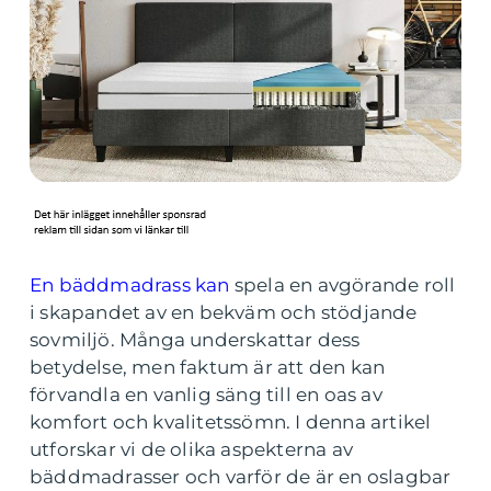
En bäddmadrass kan
spela en avgörande roll
i skapandet av en bekväm och stödjande
sovmiljö. Många underskattar dess
betydelse, men faktum är att den kan
förvandla en vanlig säng till en oas av
komfort och kvalitetssömn. I denna artikel
utforskar vi de olika aspekterna av
bäddmadrasser och varför de är en oslagbar