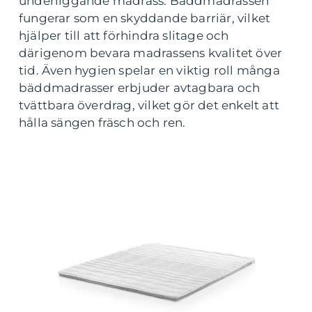
underliggande madrass. Bäddmadrassen
fungerar som en skyddande barriär, vilket
hjälper till att förhindra slitage och
därigenom bevara madrassens kvalitet över
tid. Även hygien spelar en viktig roll många
bäddmadrasser erbjuder avtagbara och
tvättbara överdrag, vilket gör det enkelt att
hålla sängen fräsch och ren.