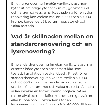
En ytlig renovering innebär vanligtvis att man
byter ut befintliga ytor som kakel, golvmaterial
och färgen på väggarna. Kostnaderna för en ytlig
renovering kan variera mellan 10 000 och 30 000
kronor, beroende på badrummets storlek och
valda material.
Vad är skillnaden mellan en
standardrenovering och en
lyxrenovering?
En standardrenovering innebär vanligtvis att man
ersätter både ytor och sanitetsartiklar som
toalett, handfat och badkar/dusch. Priset för en
standardrenovering kan variera mellan 30 000
och 60 000 kronor, beroende på faktorer som
storlek på badrummet och valda material. Å andra
sidan innebär en lyxrenovering högkvalitativa
materialval och specialfunktioner som golvvärme
eller bubbelpool. Kostnaderna för en
lyxrenovering kan sträcka sig från 60 000 till över