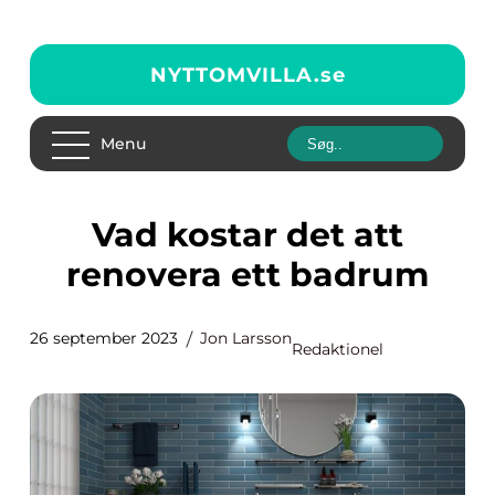
NYTTOMVILLA.
se
Menu
Vad kostar det att
renovera ett badrum
26 september 2023
Jon Larsson
Redaktionel