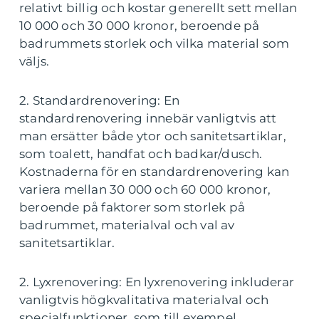
relativt billig och kostar generellt sett mellan
10 000 och 30 000 kronor, beroende på
badrummets storlek och vilka material som
väljs.
2. Standardrenovering: En
standardrenovering innebär vanligtvis att
man ersätter både ytor och sanitetsartiklar,
som toalett, handfat och badkar/dusch.
Kostnaderna för en standardrenovering kan
variera mellan 30 000 och 60 000 kronor,
beroende på faktorer som storlek på
badrummet, materialval och val av
sanitetsartiklar.
2. Lyxrenovering: En lyxrenovering inkluderar
vanligtvis högkvalitativa materialval och
specialfunktioner, som till exempel