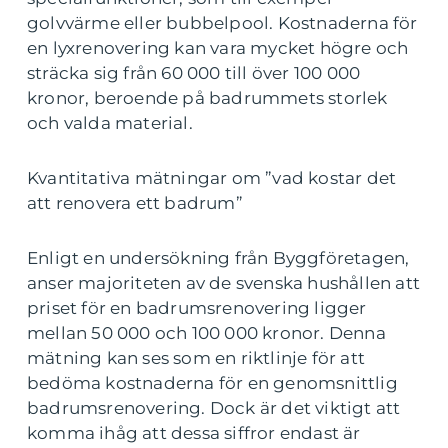
golvvärme eller bubbelpool. Kostnaderna för
en lyxrenovering kan vara mycket högre och
sträcka sig från 60 000 till över 100 000
kronor, beroende på badrummets storlek
och valda material.
Kvantitativa mätningar om ”vad kostar det
att renovera ett badrum”
Enligt en undersökning från Byggföretagen,
anser majoriteten av de svenska hushållen att
priset för en badrumsrenovering ligger
mellan 50 000 och 100 000 kronor. Denna
mätning kan ses som en riktlinje för att
bedöma kostnaderna för en genomsnittlig
badrumsrenovering. Dock är det viktigt att
komma ihåg att dessa siffror endast är