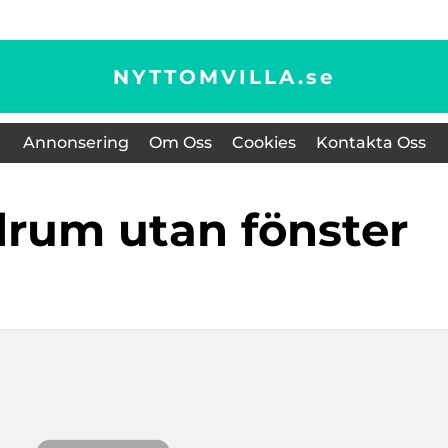
NYTTOMVILLA.
se
Annonsering
Om Oss
Cookies
Kontakta Oss
drum utan fönster