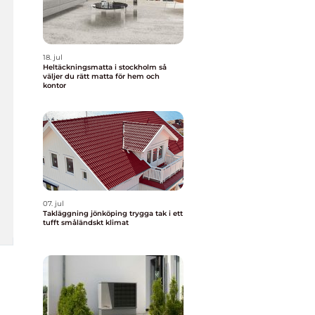
18. jul
Heltäckningsmatta i stockholm så
väljer du rätt matta för hem och
kontor
07. jul
Takläggning jönköping trygga tak i ett
tufft småländskt klimat