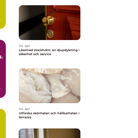
ör
04. apr
Låssmed stockholm: en djupdykning i
säkerhet och service
04. apr
Utforska skönheten och hållbarheten i
terrazzo