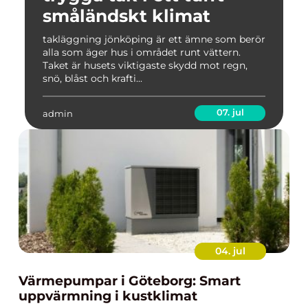
småländskt klimat
takläggning jönköping är ett ämne som berör
alla som äger hus i området runt vättern.
Taket är husets viktigaste skydd mot regn,
snö, blåst och krafti...
07. jul
admin
04. jul
Värmepumpar i Göteborg: Smart
uppvärmning i kustklimat