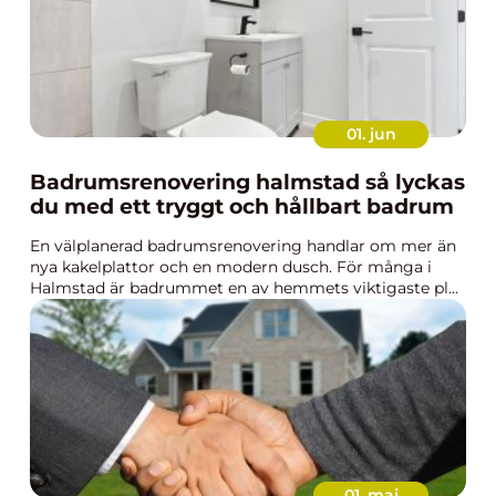
01. jun
Badrumsrenovering halmstad så lyckas
du med ett tryggt och hållbart badrum
En välplanerad badrumsrenovering handlar om mer än
nya kakelplattor och en modern dusch. För många i
Halmstad är badrummet en av hemmets viktigaste pl...
01. maj