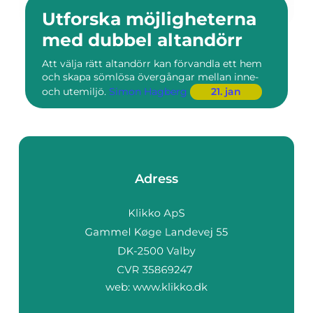
Utforska möjligheterna
med dubbel altandörr
Att välja rätt altandörr kan förvandla ett hem
och skapa sömlösa övergångar mellan inne-
och utemiljö.
Simon Hagberg
21. jan
Adress
web:
www.klikko.dk