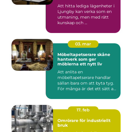
Att hitta lediga lägenheter i
Ljungby kan verka som en
utmaning, men med rätt
kunskap och ...
03. mar
Möbeltapetserare skåne
hantverk som ger
möblerna ett nytt liv
Att anlita en
möbeltapetserare handlar
sällan bara om att byta tyg.
För många är det ett sätt att
be...
17. feb
Omrörare för industriellt
bruk