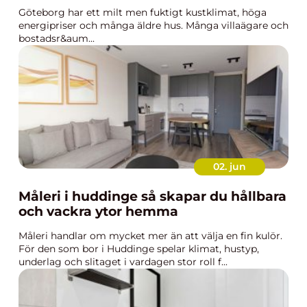
Göteborg har ett milt men fuktigt kustklimat, höga
energipriser och många äldre hus. Många villaägare och
bostadsr&aum...
02. jun
Måleri i huddinge så skapar du hållbara
och vackra ytor hemma
Måleri handlar om mycket mer än att välja en fin kulör.
För den som bor i Huddinge spelar klimat, hustyp,
underlag och slitaget i vardagen stor roll f...