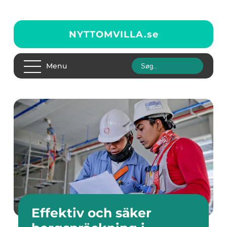
NYTTOMVILLA.
se
Menu
Effektiv och säker