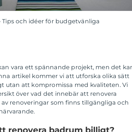
 Tips och idéer för budgetvänliga
kan vara ett spännande projekt, men det ka
na artikel kommer vi att utforska olika sätt
gt utan att kompromissa med kvaliteten. Vi
sikt över vad det innebär att renovera
r av renoveringar som finns tillgängliga och
 närvarande.
tt renovera badrum billigt?