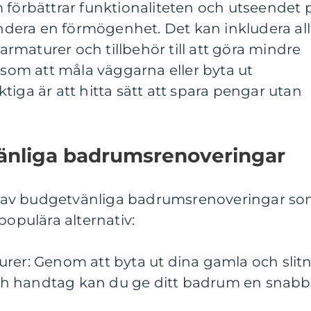
 förbättrar funktionaliteten och utseendet 
era en förmögenhet. Det kan inkludera all
 armaturer och tillbehör till att göra mindre
, som att måla väggarna eller byta ut
tiga är att hitta sätt att spara pengar utan
änliga badrumsrenoveringar
per av budgetvänliga badrumsrenoveringar s
populära alternativ:
urer: Genom att byta ut dina gamla och slit
h handtag kan du ge ditt badrum en snabb