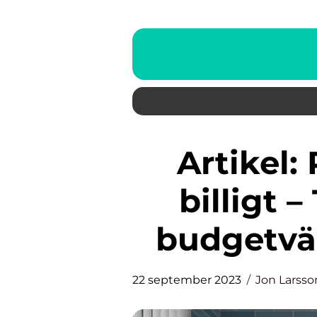
Artikel: Renovera badrum
billigt –
budgetvä
22 september 2023
Jon Larsso