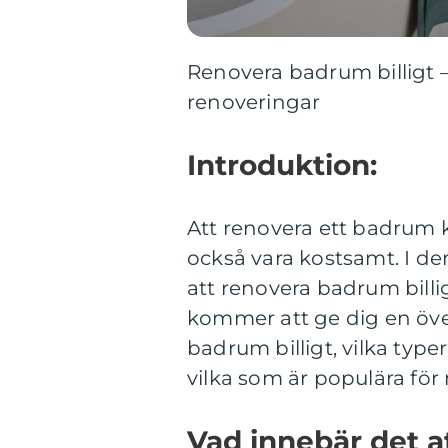
Renovera badrum billigt –
renoveringar
Introduktion:
Att renovera ett badrum 
också vara kostsamt. I den
att renovera badrum billi
kommer att ge dig en över
badrum billigt, vilka type
vilka som är populära för
Vad innebär det a