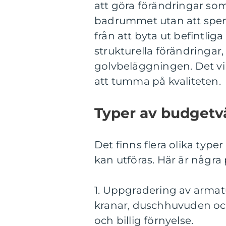
att göra förändringar som
badrummet utan att spend
från att byta ut befintliga
strukturella förändringar
golvbeläggningen. Det vik
att tumma på kvaliteten.
Typer av budgetv
Det finns flera olika ty
kan utföras. Här är några 
1. Uppgradering av armat
kranar, duschhuvuden oc
och billig förnyelse.