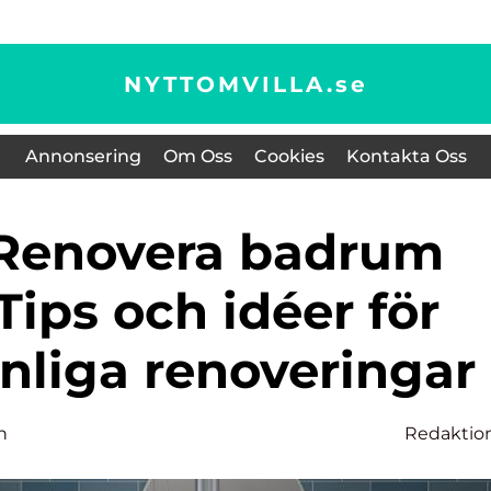
NYTTOMVILLA.
se
Annonsering
Om Oss
Cookies
Kontakta Oss
 Tips och idéer för
nliga renoveringar
n
Redaktio