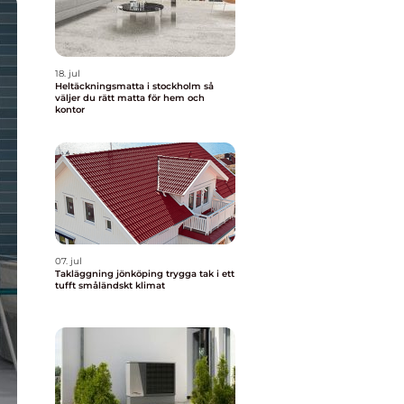
18. jul
Heltäckningsmatta i stockholm så
väljer du rätt matta för hem och
kontor
07. jul
Takläggning jönköping trygga tak i ett
tufft småländskt klimat