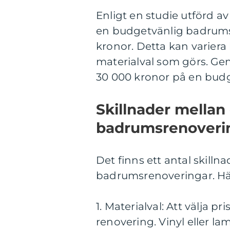
Enligt en studie utförd 
en budgetvänlig badrums
kronor. Detta kan variera
materialval som görs. Gen
30 000 kronor på en bud
Skillnader mellan
badrumsrenoveri
Det finns ett antal skill
badrumsrenoveringar. Här
1. Materialval: Att välja pr
renovering. Vinyl eller l