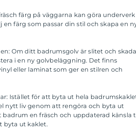
fräsch färg på väggarna kan göra underverk
lj en färg som passar din stil och skapa en n
en: Om ditt badrumsgolv är slitet och skada
tera i en ny golvbeläggning. Det finns
inyl eller laminat som ger en stilren och
r: Istället för att byta ut hela badrumskakle
l nytt liv genom att rengöra och byta ut
t badrum en fräsch och uppdaterad känsla ti
t byta ut kaklet.