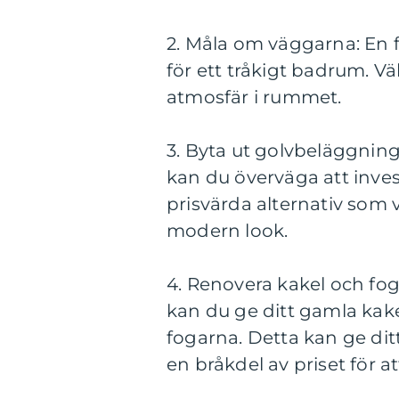
2. Måla om väggarna: En 
för ett tråkigt badrum. Vä
atmosfär i rummet.
3. Byta ut golvbeläggning
kan du överväga att inves
prisvärda alternativ som v
modern look.
4. Renovera kakel och foga
kan du ge ditt gamla kake
fogarna. Detta kan ge dit
en bråkdel av priset för at