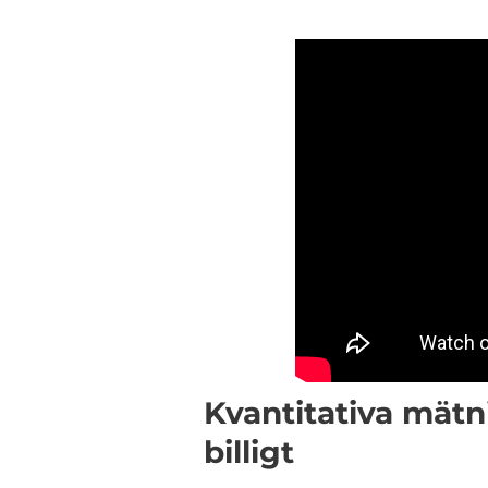
Kvantitativa mät
billigt