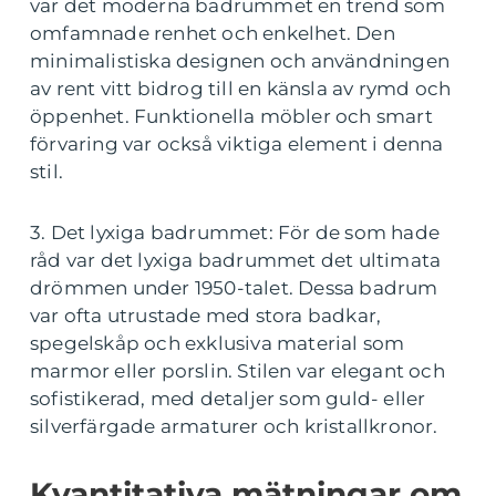
var det moderna badrummet en trend som
omfamnade renhet och enkelhet. Den
minimalistiska designen och användningen
av rent vitt bidrog till en känsla av rymd och
öppenhet. Funktionella möbler och smart
förvaring var också viktiga element i denna
stil.
3. Det lyxiga badrummet: För de som hade
råd var det lyxiga badrummet det ultimata
drömmen under 1950-talet. Dessa badrum
var ofta utrustade med stora badkar,
spegelskåp och exklusiva material som
marmor eller porslin. Stilen var elegant och
sofistikerad, med detaljer som guld- eller
silverfärgade armaturer och kristallkronor.
Kvantitativa mätningar om