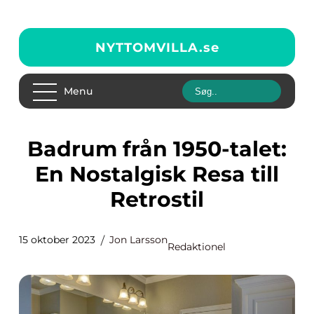
NYTTOMVILLA.
se
Menu
Badrum från 1950-talet:
En Nostalgisk Resa till
Retrostil
15 oktober 2023
Jon Larsson
Redaktionel