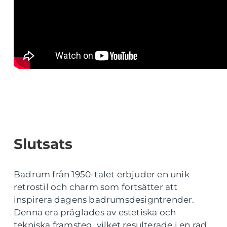
Slutsats
Badrum från 1950-talet erbjuder en unik
retrostil och charm som fortsätter att
inspirera dagens badrumsdesigntrender.
Denna era präglades av estetiska och
tekniska framsteg, vilket resulterade i en rad