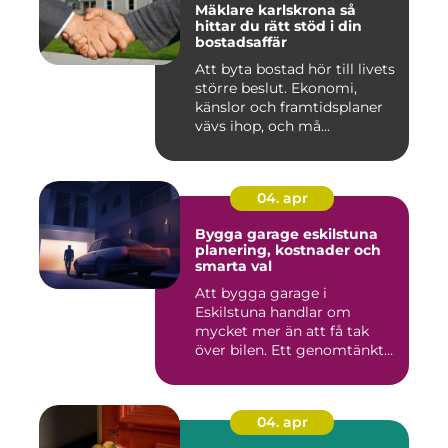
Mäklare karlskrona så
hittar du rätt stöd i din
bostadsaffär
Att byta bostad hör till livets
större beslut. Ekonomi,
känslor och framtidsplaner
vävs ihop, och må...
04. apr
Bygga garage eskilstuna
planering, kostnader och
smarta val
Att bygga garage i
Eskilstuna handlar om
mycket mer än att få tak
över bilen. Ett genomtänkt
garage ...
04. apr