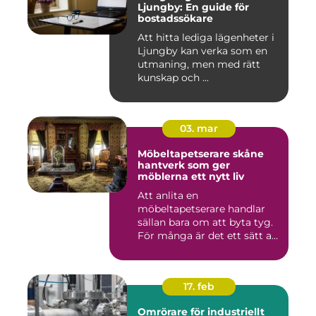
Ljungby: En guide för
bostadssökare
Att hitta lediga lägenheter i
Ljungby kan verka som en
utmaning, men med rätt
kunskap och ...
03. mar
Möbeltapetserare skåne
hantverk som ger
möblerna ett nytt liv
Att anlita en
möbeltapetserare handlar
sällan bara om att byta tyg.
För många är det ett sätt att
be...
17. feb
Omrörare för industriellt