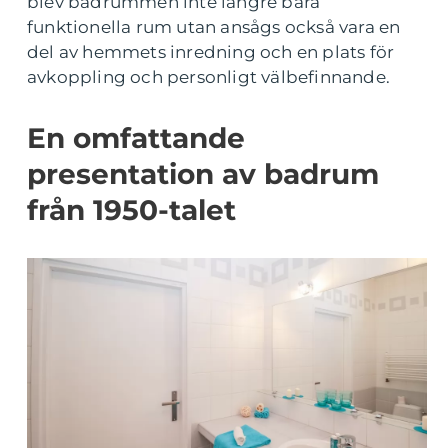
blev badrummen inte längre bara
funktionella rum utan ansågs också vara en
del av hemmets inredning och en plats för
avkoppling och personligt välbefinnande.
En omfattande
presentation av badrum
från 1950-talet