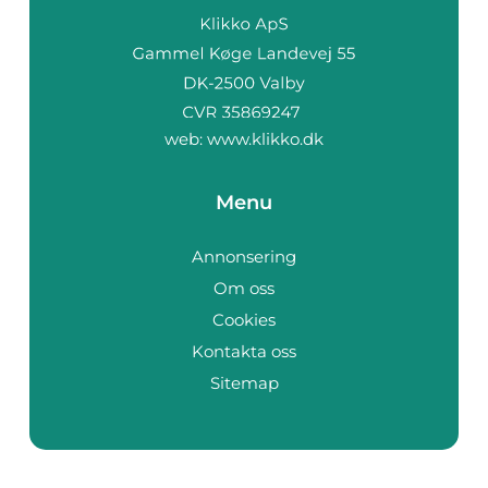
web:
www.klikko.dk
Menu
Annonsering
Om oss
Cookies
Kontakta oss
Sitemap