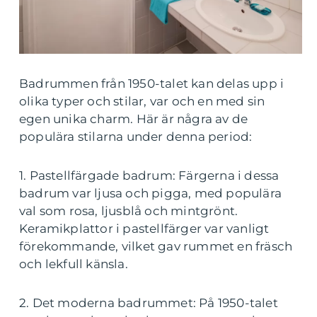
Badrummen från 1950-talet kan delas upp i
olika typer och stilar, var och en med sin
egen unika charm. Här är några av de
populära stilarna under denna period:
1. Pastellfärgade badrum: Färgerna i dessa
badrum var ljusa och pigga, med populära
val som rosa, ljusblå och mintgrönt.
Keramikplattor i pastellfärger var vanligt
förekommande, vilket gav rummet en fräsch
och lekfull känsla.
2. Det moderna badrummet: På 1950-talet