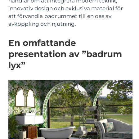
handlar om att integrera modern teknik,
innovativ design och exklusiva material för
att förvandla badrummet till en oas av
avkoppling och njutning.
En omfattande
presentation av ”badrum
lyx”