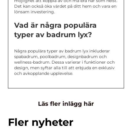
möjlighet att koppla av och må bra när som helst.
Det kan också öka värdet på ditt hem och vara en
lönsam investering.
Vad är några populära
typer av badrum lyx?
Några populära typer av badrum lyx inkluderar
spabadrum, poolbadrum, designbadrum och
wellness-badrum. Dessa varierar i funktioner och
design, men syftar alla till att erbjuda en exklusiv
och avkopplande upplevelse.
Läs fler inlägg här
Fler nyheter