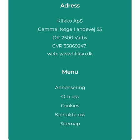
Adress
web:
www.klikko.dk
Menu
Annonsering
Om oss
Cookies
Kontakta oss
Sitemap