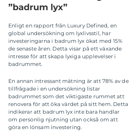
”badrum lyx”
Enligt en rapport från Luxury Defined, en
global undersökning om lyxlivsstil, har
investeringarna i badrum lyx ökat med 15%
de senaste åren. Detta visar på ett växande
intresse för att skapa lyxiga upplevelser i
badrummet.
En annan intressant mätning är att 78% av de
tillfrågade i en undersökning listar
badrummet som det viktigaste rummet att
renovera för att öka värdet på sitt hem. Detta
indikerar att badrum lyx inte bara handlar
om personlig njutning utan också om att
göra en lönsam investering.