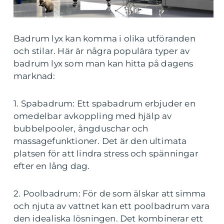
Badrum lyx kan komma i olika utföranden
och stilar. Här är några populära typer av
badrum lyx som man kan hitta på dagens
marknad:
1. Spabadrum: Ett spabadrum erbjuder en
omedelbar avkoppling med hjälp av
bubbelpooler, ångduschar och
massagefunktioner. Det är den ultimata
platsen för att lindra stress och spänningar
efter en lång dag.
2. Poolbadrum: För de som älskar att simma
och njuta av vattnet kan ett poolbadrum vara
den idealiska lösningen. Det kombinerar ett