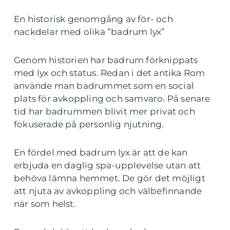
En historisk genomgång av för- och
nackdelar med olika ”badrum lyx”
Genom historien har badrum förknippats
med lyx och status. Redan i det antika Rom
använde man badrummet som en social
plats för avkoppling och samvaro. På senare
tid har badrummen blivit mer privat och
fokuserade på personlig njutning.
En fördel med badrum lyx är att de kan
erbjuda en daglig spa-upplevelse utan att
behöva lämna hemmet. De gör det möjligt
att njuta av avkoppling och välbefinnande
när som helst.