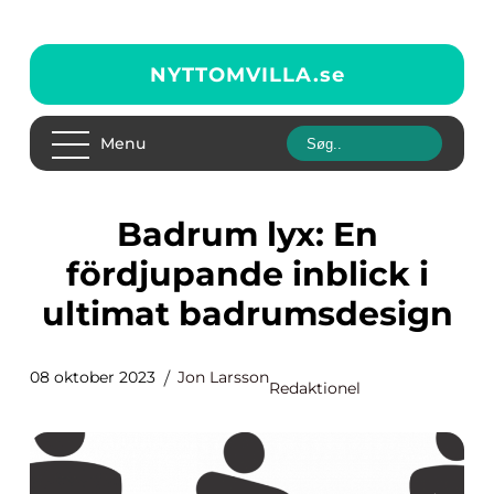
NYTTOMVILLA.
se
Menu
Badrum lyx: En
fördjupande inblick i
ultimat badrumsdesign
08 oktober 2023
Jon Larsson
Redaktionel