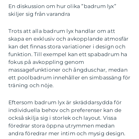
En diskussion om hur olika ”badrum lyx”
skiljer sig från varandra
Trots att alla badrum lyx handlar om att
skapa en exklusiv och avkopplande atmosfär
kan det finnas stora variationer i design och
funktion. Till exempel kan ett spabadrum ha
fokus på avkoppling genom
massagefunktioner och ångduschar, medan
ett poolbadrum innehåller en simbassäng för
träning och nöje.
Eftersom badrum lyx är skräddarsydda för
individuella behov och preferenser kan de
också skilja sig i storlek och layout. Vissa
föredrar stora öppna utrymmen medan
andra föredrar mer intim och mysig design.