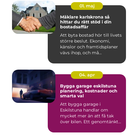
01. maj
Mäklare karlskrona så
hittar du rätt stöd i din
bostadsaffär
Att byta bostad hör till livets
större beslut. Ekonomi,
känslor och framtidsplaner
vävs ihop, och må...
04. apr
Bygga garage eskilstuna
planering, kostnader och
smarta val
Att bygga garage i
Eskilstuna handlar om
mycket mer än att få tak
över bilen. Ett genomtänkt
garage ...