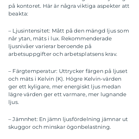
på kontoret. Här är några viktiga aspekter att
beakta:
– Ljusintensitet: Mått på den mängd ljus som
når ytan, mäts i lux. Rekommenderade
ljusnivåer varierar beroende på
arbetsuppgifter och arbetsplatsens krav.
– Färgtemperatur: Uttrycker färgen på ljuset
och mäts i Kelvin (K). Högre Kelvin-värden
ger ett kyligare, mer energiskt ljus medan
lägre värden ger ett varmare, mer lugnande
ljus.
– Jämnhet: En jämn ljusfördelning jämnar ut
skuggor och minskar ögonbelastning.