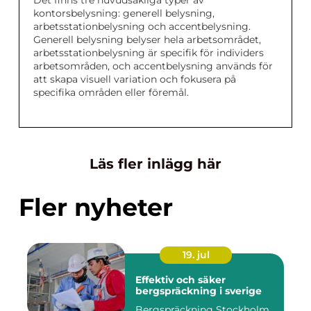
Det finns tre huvudsakliga typer av
kontorsbelysning: generell belysning,
arbetsstationbelysning och accentbelysning.
Generell belysning belyser hela arbetsområdet,
arbetsstationbelysning är specifik för individers
arbetsområden, och accentbelysning används för
att skapa visuell variation och fokusera på
specifika områden eller föremål.
Läs fler inlägg här
Fler nyheter
19. jul
Effektiv och säker
bergspräckning i sverige
Bergspräckning Stockholm