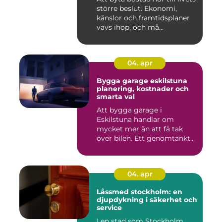
större beslut. Ekonomi,
känslor och framtidsplaner
vävs ihop, och må...
04. apr
Bygga garage eskilstuna
planering, kostnader och
smarta val
Att bygga garage i
Eskilstuna handlar om
mycket mer än att få tak
över bilen. Ett genomtänkt
garage ...
04. apr
Låssmed stockholm: en
djupdykning i säkerhet och
service
I en stad som Stockholm,