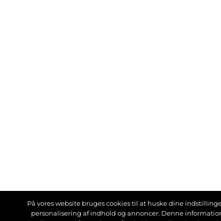
På vores website bruges cookies til at huske dine indstillinger
personalisering af indhold og annoncer. Denne informati