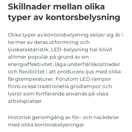
Skillnader mellan olika
typer av kontorsbelysning
Olika typer av kontorsbelysning skiljer sig åt i
termer av deras utformning och
ljuskaraktäristik. LED-belysning har blivit
alltmer populär på grund av sin
energieffektivitet, låga underhållskostnader
och flexibilitet i att producera ljus med olika
färgtemperaturer. Förutom LED-lampor
finns också traditionella glödlampor och
lysrör som fortfarande används på vissa
arbetsplatser.
Historisk genomgång av för- och nackdelar
med olika kontorsbelysningar