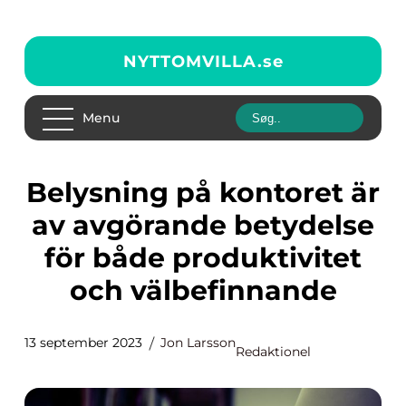
NYTTOMVILLA.
se
Menu
Belysning på kontoret är
av avgörande betydelse
för både produktivitet
och välbefinnande
13 september 2023
Jon Larsson
Redaktionel