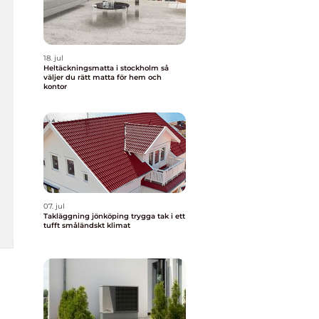
18. jul
Heltäckningsmatta i stockholm så
väljer du rätt matta för hem och
kontor
07. jul
Takläggning jönköping trygga tak i ett
tufft småländskt klimat