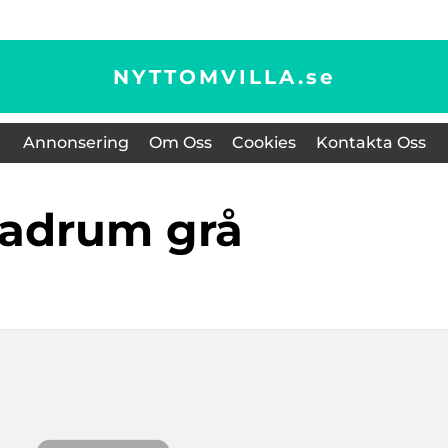
NYTTOMVILLA.
se
Annonsering
Om Oss
Cookies
Kontakta Oss
badrum grå