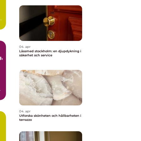
ör
04. apr
Låssmed stockholm: en djupdykning i
säkerhet och service
04. apr
Utforska skönheten och hållbarheten i
terrazzo