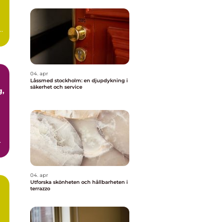
ör
04. apr
Låssmed stockholm: en djupdykning i
säkerhet och service
04. apr
Utforska skönheten och hållbarheten i
terrazzo