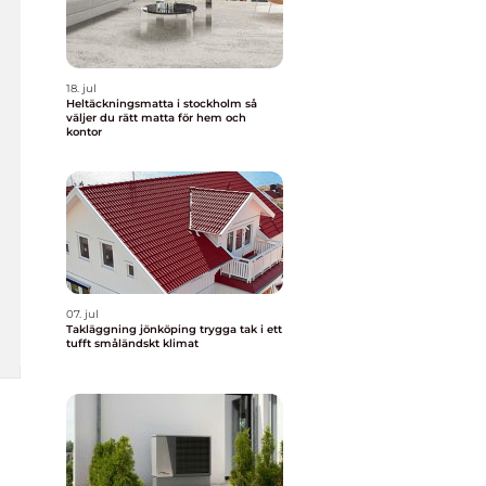
18. jul
Heltäckningsmatta i stockholm så
väljer du rätt matta för hem och
kontor
07. jul
Takläggning jönköping trygga tak i ett
tufft småländskt klimat