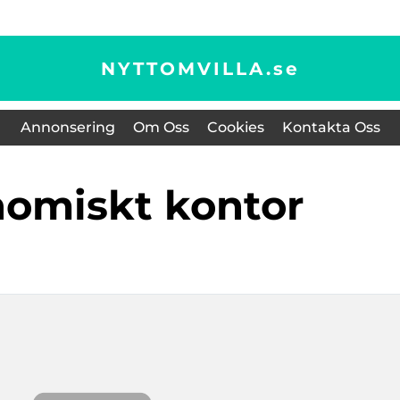
NYTTOMVILLA.
se
Annonsering
Om Oss
Cookies
Kontakta Oss
nomiskt kontor