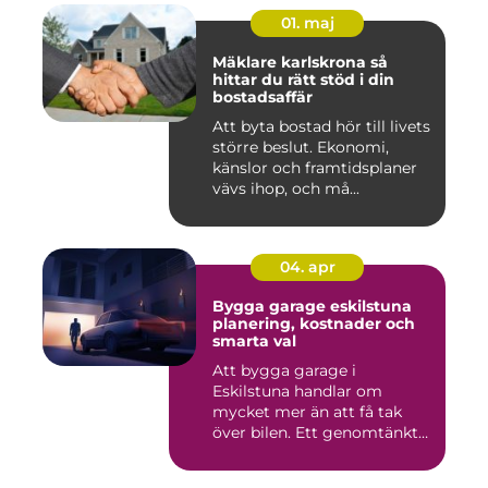
01. maj
Mäklare karlskrona så
hittar du rätt stöd i din
bostadsaffär
Att byta bostad hör till livets
större beslut. Ekonomi,
känslor och framtidsplaner
vävs ihop, och må...
04. apr
Bygga garage eskilstuna
planering, kostnader och
smarta val
Att bygga garage i
Eskilstuna handlar om
mycket mer än att få tak
över bilen. Ett genomtänkt
garage ...