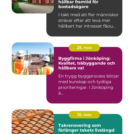
hållbar framtid för
bostadsägare
I takt med att fler människor
strävar efter att leva mer
hållbart har intresset f&ou...
25. nov
Byggfirma i Jönköping:
Kvalitet, träbyggande och
hållbara val
En trygg byggprocess börjar
med kunskap och tydliga
prioriteringar. I Jönköping
ä...
10. nov
Takrenovering som
förlänger takets livslängd