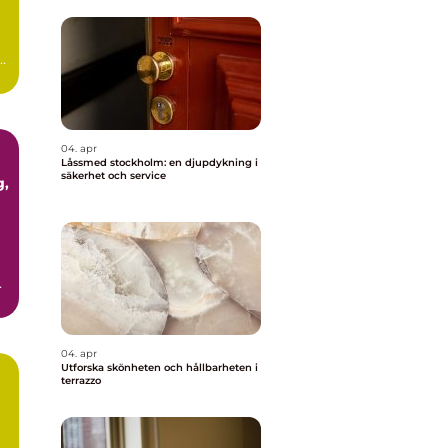
ör
04. apr
Låssmed stockholm: en djupdykning i
säkerhet och service
04. apr
Utforska skönheten och hållbarheten i
terrazzo