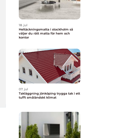
18. jul
Heltäckningsmatta i stockholm så
väljer du rätt matta för hem och
kontor
07. jul
Takläggning jönköping trygga tak i ett
tufft småländskt klimat