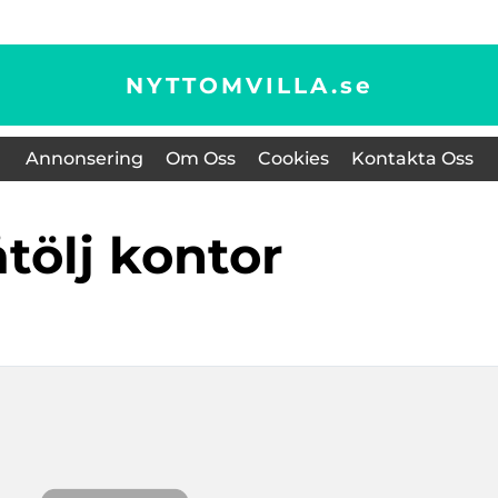
NYTTOMVILLA.
se
Annonsering
Om Oss
Cookies
Kontakta Oss
fåtölj kontor