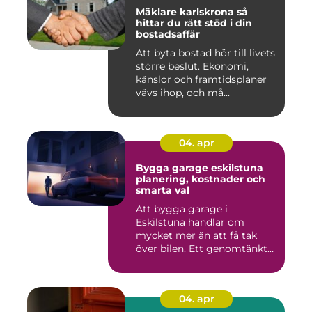
Mäklare karlskrona så
hittar du rätt stöd i din
bostadsaffär
Att byta bostad hör till livets
större beslut. Ekonomi,
känslor och framtidsplaner
vävs ihop, och må...
04. apr
Bygga garage eskilstuna
planering, kostnader och
smarta val
Att bygga garage i
Eskilstuna handlar om
mycket mer än att få tak
över bilen. Ett genomtänkt
garage ...
04. apr