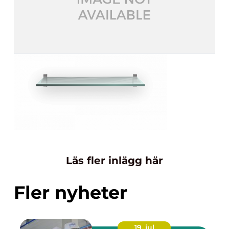
Läs fler inlägg här
Fler nyheter
19. jul