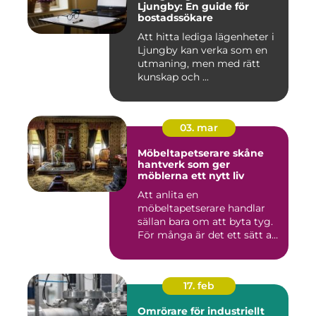
Ljungby: En guide för
bostadssökare
Att hitta lediga lägenheter i
Ljungby kan verka som en
utmaning, men med rätt
kunskap och ...
03. mar
Möbeltapetserare skåne
hantverk som ger
möblerna ett nytt liv
Att anlita en
möbeltapetserare handlar
sällan bara om att byta tyg.
För många är det ett sätt att
be...
17. feb
Omrörare för industriellt