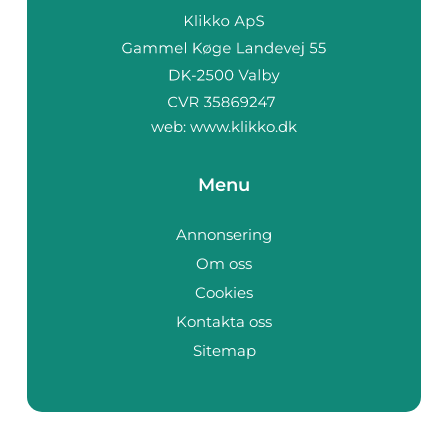
web:
www.klikko.dk
Menu
Annonsering
Om oss
Cookies
Kontakta oss
Sitemap