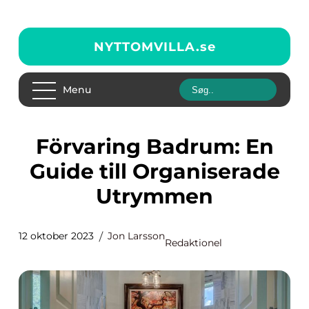
NYTTOMVILLA.
se
Menu
Förvaring Badrum: En
Guide till Organiserade
Utrymmen
12 oktober 2023
Jon Larsson
Redaktionel