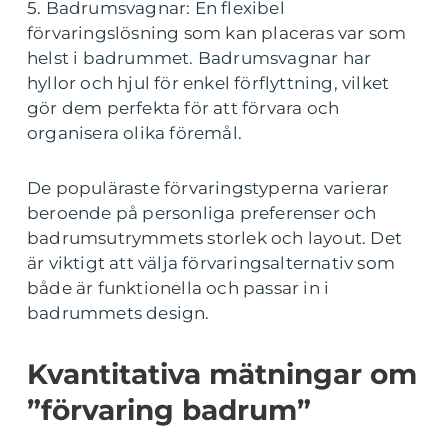
5. Badrumsvagnar: En flexibel
förvaringslösning som kan placeras var som
helst i badrummet. Badrumsvagnar har
hyllor och hjul för enkel förflyttning, vilket
gör dem perfekta för att förvara och
organisera olika föremål.
De populäraste förvaringstyperna varierar
beroende på personliga preferenser och
badrumsutrymmets storlek och layout. Det
är viktigt att välja förvaringsalternativ som
både är funktionella och passar in i
badrummets design.
Kvantitativa mätningar om
”förvaring badrum”