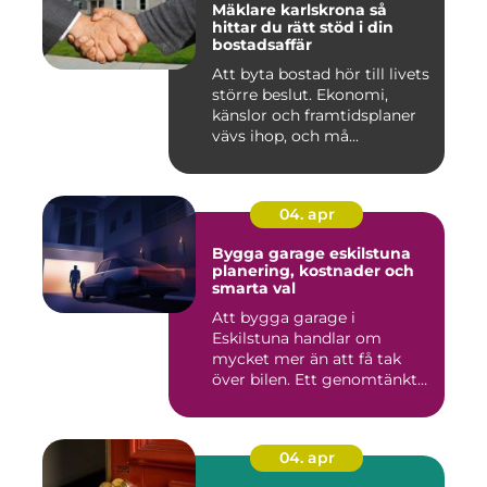
Mäklare karlskrona så
hittar du rätt stöd i din
bostadsaffär
Att byta bostad hör till livets
större beslut. Ekonomi,
känslor och framtidsplaner
vävs ihop, och må...
04. apr
Bygga garage eskilstuna
planering, kostnader och
smarta val
Att bygga garage i
Eskilstuna handlar om
mycket mer än att få tak
över bilen. Ett genomtänkt
garage ...
04. apr