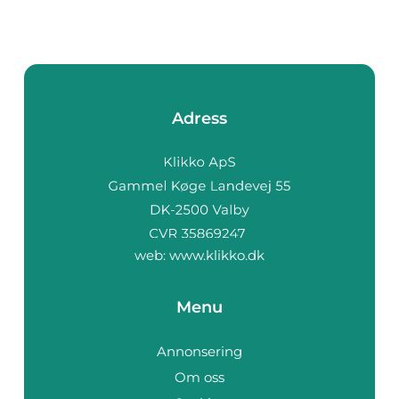
Adress
web:
www.klikko.dk
Menu
Annonsering
Om oss