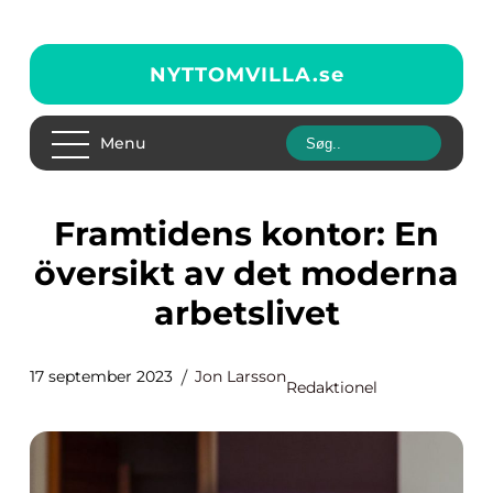
NYTTOMVILLA.
se
Menu
Framtidens kontor: En
översikt av det moderna
arbetslivet
17 september 2023
Jon Larsson
Redaktionel