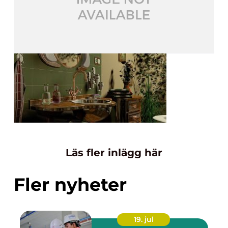
Läs fler inlägg här
Fler nyheter
19. jul