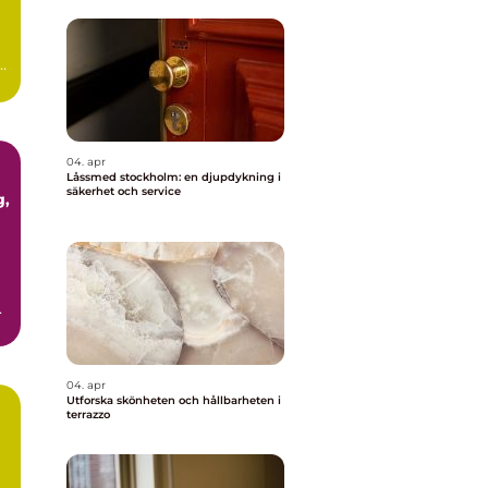
ör
04. apr
Låssmed stockholm: en djupdykning i
säkerhet och service
04. apr
Utforska skönheten och hållbarheten i
terrazzo