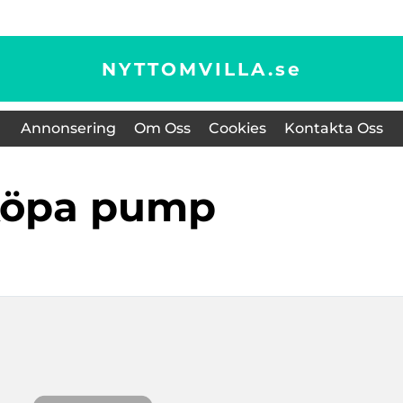
NYTTOMVILLA.
se
Annonsering
Om Oss
Cookies
Kontakta Oss
köpa pump