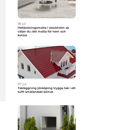
18. jul
Heltäckningsmatta i stockholm så
väljer du rätt matta för hem och
kontor
07. jul
Takläggning jönköping trygga tak i ett
tufft småländskt klimat