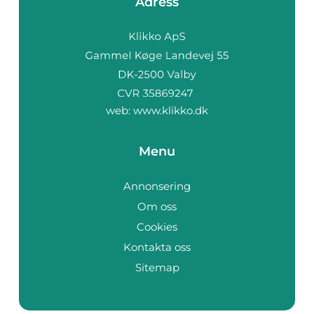
Adress
web:
www.klikko.dk
Menu
Annonsering
Om oss
Cookies
Kontakta oss
Sitemap