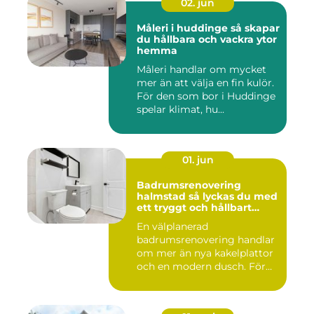
02. jun
Måleri i huddinge så skapar
du hållbara och vackra ytor
hemma
Måleri handlar om mycket
mer än att välja en fin kulör.
För den som bor i Huddinge
spelar klimat, hu...
01. jun
Badrumsrenovering
halmstad så lyckas du med
ett tryggt och hållbart
badrum
En välplanerad
badrumsrenovering handlar
om mer än nya kakelplattor
och en modern dusch. För
många i...