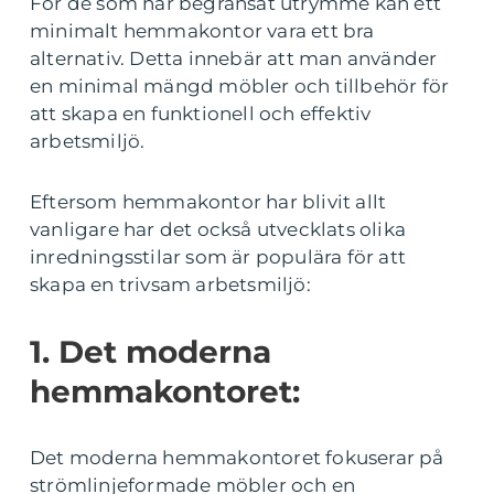
För de som har begränsat utrymme kan ett
minimalt hemmakontor vara ett bra
alternativ. Detta innebär att man använder
en minimal mängd möbler och tillbehör för
att skapa en funktionell och effektiv
arbetsmiljö.
Eftersom hemmakontor har blivit allt
vanligare har det också utvecklats olika
inredningsstilar som är populära för att
skapa en trivsam arbetsmiljö:
1. Det moderna
hemmakontoret:
Det moderna hemmakontoret fokuserar på
strömlinjeformade möbler och en