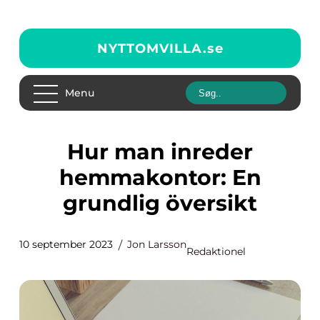
NYTTOMVILLA.
se
Menu
Hur man inreder
hemmakontor: En
grundlig översikt
10 september 2023
Jon Larsson
Redaktionel