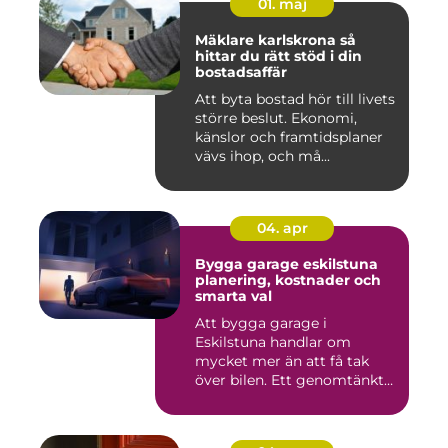
01. maj
Mäklare karlskrona så
hittar du rätt stöd i din
bostadsaffär
Att byta bostad hör till livets
större beslut. Ekonomi,
känslor och framtidsplaner
vävs ihop, och må...
04. apr
Bygga garage eskilstuna
planering, kostnader och
smarta val
Att bygga garage i
Eskilstuna handlar om
mycket mer än att få tak
över bilen. Ett genomtänkt
garage ...