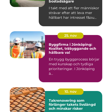
bostadsägare
I takt med att fler människor
strävar efter att leva mer
hållbart har intresset f&ou...
25. nov
Byggfirma i Jönköping:
Kvalitet, träbyggande och
hållbara val
En trygg byggprocess börjar
med kunskap och tydliga
prioriteringar. I Jönköping
ä...
10. nov
Takrenovering som
förlänger takets livslängd
och minskar risker