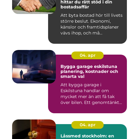
hittar du rätt stöd i din
bostadsaffär
Att byta bostad hör till livets
större beslut. Ekonomi,
känslor och framtidsplaner
vävs ihop, och må...
04. apr
Bygga garage eskilstuna
planering, kostnader och
smarta val
Att bygga garage i
Eskilstuna handlar om
mycket mer än att få tak
över bilen. Ett genomtänkt
garage ...
04. apr
Låssmed stockholm: en