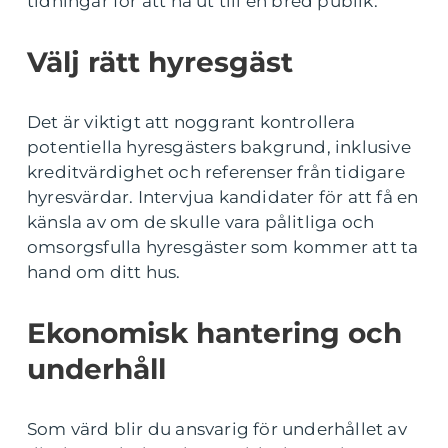
tidningar för att nå ut till en bred publik.
Välj rätt hyresgäst
Det är viktigt att noggrant kontrollera
potentiella hyresgästers bakgrund, inklusive
kreditvärdighet och referenser från tidigare
hyresvärdar. Intervjua kandidater för att få en
känsla av om de skulle vara pålitliga och
omsorgsfulla hyresgäster som kommer att ta
hand om ditt hus.
Ekonomisk hantering och
underhåll
Som värd blir du ansvarig för underhållet av