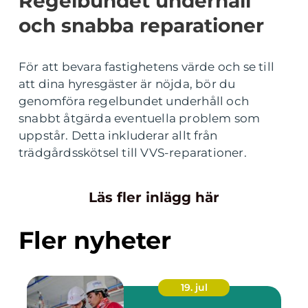
Regelbundet underhåll
och snabba reparationer
För att bevara fastighetens värde och se till
att dina hyresgäster är nöjda, bör du
genomföra regelbundet underhåll och
snabbt åtgärda eventuella problem som
uppstår. Detta inkluderar allt från
trädgårdsskötsel till VVS-reparationer.
Läs fler inlägg här
Fler nyheter
19. jul