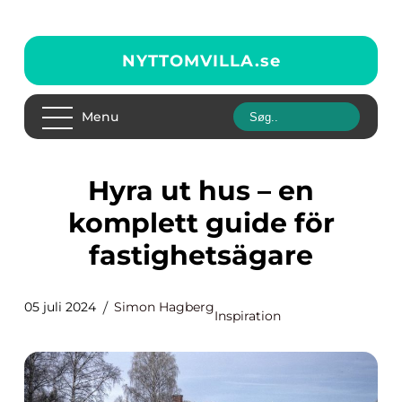
NYTTOMVILLA.
se
Menu
Hyra ut hus – en
komplett guide för
fastighetsägare
05 juli 2024
Simon Hagberg
Inspiration