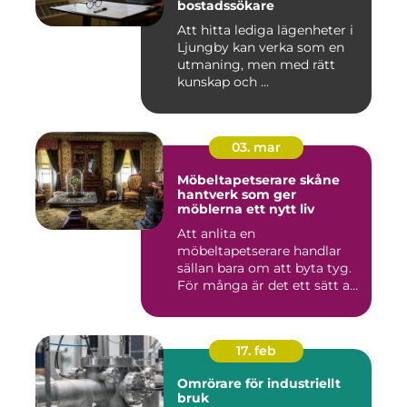
bostadssökare
Att hitta lediga lägenheter i
Ljungby kan verka som en
utmaning, men med rätt
kunskap och ...
03. mar
Möbeltapetserare skåne
hantverk som ger
möblerna ett nytt liv
Att anlita en
möbeltapetserare handlar
sällan bara om att byta tyg.
För många är det ett sätt att
be...
17. feb
Omrörare för industriellt
bruk