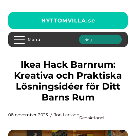
NYTTOMVILLA.
se
Menu
Ikea Hack Barnrum:
Kreativa och Praktiska
Lösningsidéer för Ditt
Barns Rum
08 november 2023
Jon Larsson
Redaktionel