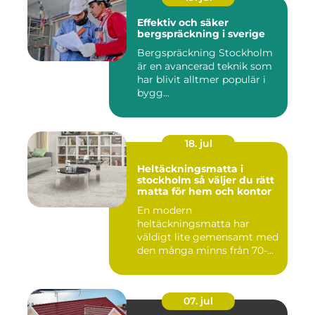
Effektiv och säker
bergspräckning i sverige
Bergspräckning Stockholm
är en avancerad teknik som
har blivit alltmer populär i
bygg...
18. jul
Heltäckningsmatta i
stockholm så väljer du rätt
matta för hem och kontor
En modern
heltäckningsmatta har
väldigt lite gemensamt med
den många minns från 70-
och 80talet. Ida...
07. jul