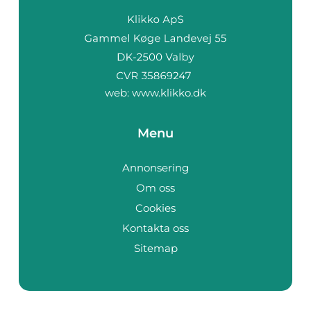
web:
www.klikko.dk
Menu
Annonsering
Om oss
Cookies
Kontakta oss
Sitemap