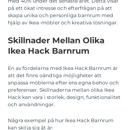
med 40% under det senaste året. Detta visar
på ett ökat intresse och efterfrågan på att
skapa unika och personliga barnrum med
hjälp av Ikea-möbler och kreativa lösningar.
Skillnader Mellan Olika
Ikea Hack Barnrum
En av fördelarna med Ikea Hack Barnrum är
att det finns oändliga möjligheter att
anpassa möblerna efter ens egna behov och
preferenser. Skillnaderna mellan olika Ikea
Hack kan vara i storlek, design, funktionalitet
och användningar.
Några exempel på hur Ikea Hack Barnrum
kan skilja sig åt är: