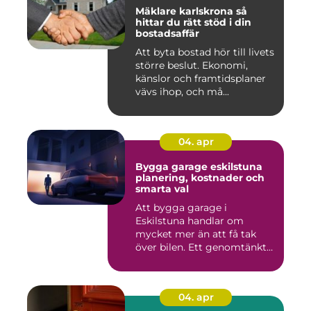
Mäklare karlskrona så
hittar du rätt stöd i din
bostadsaffär
Att byta bostad hör till livets
större beslut. Ekonomi,
känslor och framtidsplaner
vävs ihop, och må...
04. apr
Bygga garage eskilstuna
planering, kostnader och
smarta val
Att bygga garage i
Eskilstuna handlar om
mycket mer än att få tak
över bilen. Ett genomtänkt
garage ...
04. apr