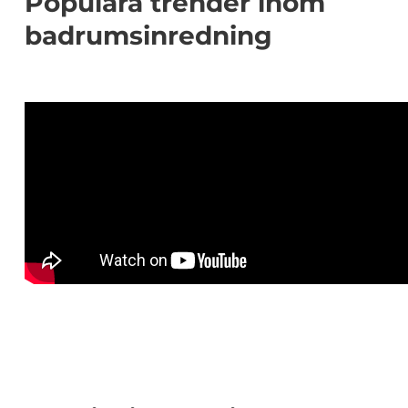
Populära trender inom
badrumsinredning