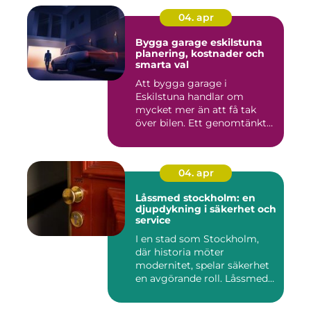
04. apr
Bygga garage eskilstuna
planering, kostnader och
smarta val
Att bygga garage i
Eskilstuna handlar om
mycket mer än att få tak
över bilen. Ett genomtänkt
garage ...
04. apr
Låssmed stockholm: en
djupdykning i säkerhet och
service
I en stad som Stockholm,
där historia möter
modernitet, spelar säkerhet
en avgörande roll. Låssmed
S...