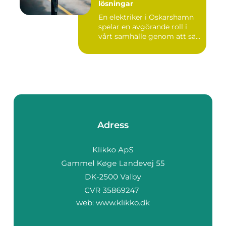
lösningar
En elektriker i Oskarshamn
spelar en avgörande roll i
vårt samhälle genom att sä...
Adress
web:
www.klikko.dk