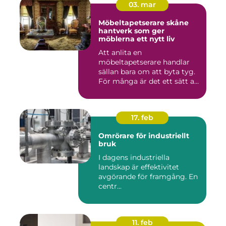
03. mar
Möbeltapetserare skåne
hantverk som ger
möblerna ett nytt liv
Att anlita en
möbeltapetserare handlar
sällan bara om att byta tyg.
För många är det ett sätt att
be...
17. feb
Omrörare för industriellt
bruk
I dagens industriella
landskap är effektivitet
avgörande för framgång. En
centr...
11. feb