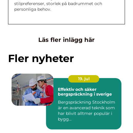
stilpreferenser, storlek på badrummet och
personliga behov.
Läs fler inlägg här
Fler nyheter
19. jul
Effektiv och säker
bergspräckning i sverige
Bergspräckning Stockholm
är en avancerad teknik som
har blivit alltmer populär i
bygg...