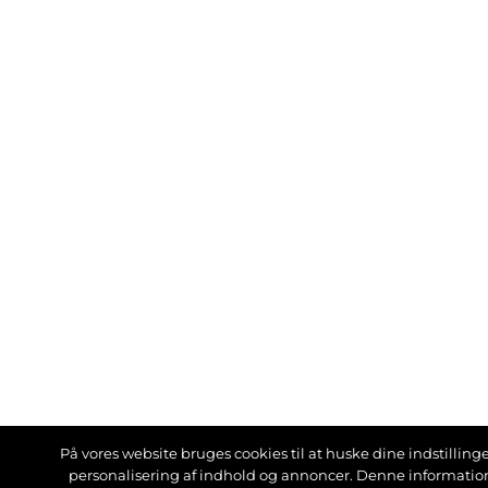
På vores website bruges cookies til at huske dine indstillinger
personalisering af indhold og annoncer. Denne informati