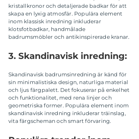
kristallkronor och detaljerade badkar för att
skapa en lyxig atmosfär. Populära element
inom klassisk inredning inkluderar
klotsfotbadkar, handmålade
badrumsmöbler och antikinspirerade kranar.
3. Skandinavisk inredning:
Skandinavisk badrumsinredning är känd för
sin minimalistiska design, naturliga material
och ljus färgpalett. Det fokuserar på enkelhet
och funktionalitet, med rena linjer och
geometriska former. Populära element inom
skandinavisk inredning inkluderar träinslag,
vita färgscheman och smart förvaring.