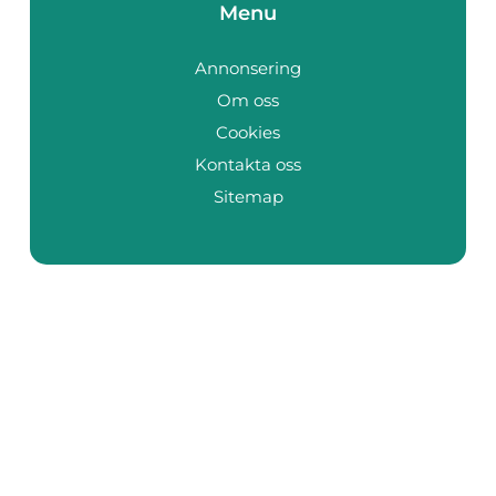
Menu
Annonsering
Om oss
Cookies
Kontakta oss
Sitemap