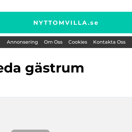
NYTTOMVILLA.
se
Annonsering
Om Oss
Cookies
Kontakta Oss
reda gästrum