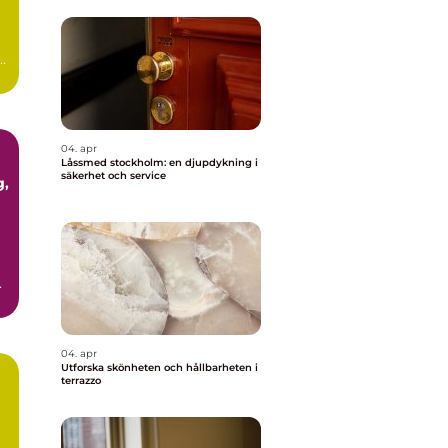
ör
04. apr
Låssmed stockholm: en djupdykning i
säkerhet och service
04. apr
Utforska skönheten och hållbarheten i
terrazzo