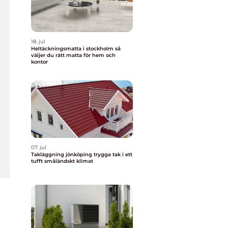
18. jul
Heltäckningsmatta i stockholm så
väljer du rätt matta för hem och
kontor
07. jul
Takläggning jönköping trygga tak i ett
tufft småländskt klimat