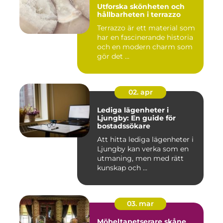
Utforska skönheten och
hållbarheten i terrazzo
Terrazzo är ett material som
har en fascinerande historia
och en modern charm som
gör det ...
02. apr
Lediga lägenheter i
Ljungby: En guide för
bostadssökare
Att hitta lediga lägenheter i
Ljungby kan verka som en
utmaning, men med rätt
kunskap och ...
03. mar
Möbeltapetserare skåne