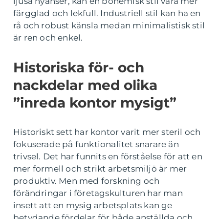
ljusa nyanser, kan en bohemisk stil vara mer
färgglad och lekfull. Industriell stil kan ha en
rå och robust känsla medan minimalistisk stil
är ren och enkel.
Historiska för- och
nackdelar med olika
”inreda kontor mysigt”
Historiskt sett har kontor varit mer steril och
fokuserade på funktionalitet snarare än
trivsel. Det har funnits en förståelse för att en
mer formell och strikt arbetsmiljö är mer
produktiv. Men med forskning och
förändringar i företagskulturen har man
insett att en mysig arbetsplats kan ge
betydande fördelar för både anställda och