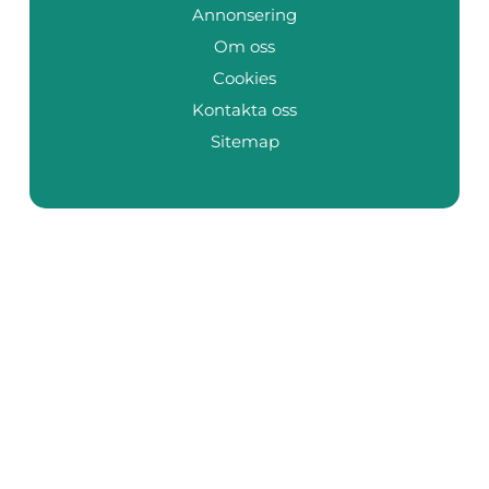
Annonsering
Om oss
Cookies
Kontakta oss
Sitemap