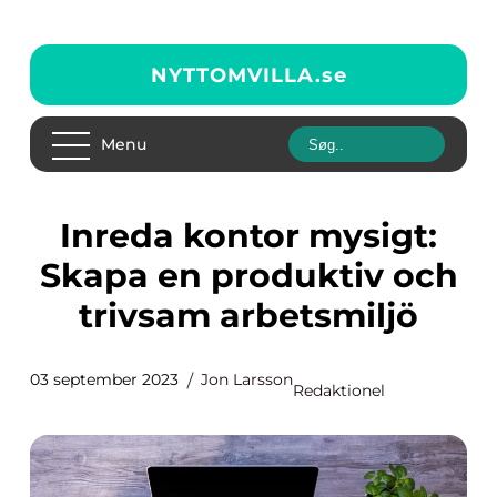
NYTTOMVILLA.
se
Menu
Inreda kontor mysigt:
Skapa en produktiv och
trivsam arbetsmiljö
03 september 2023
Jon Larsson
Redaktionel