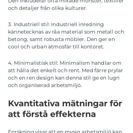
Den inkluderar ofta mixade mönster, textilier
och detaljer från olika kulturer.
3. Industriell stil: Industriell inredning
kännetecknas av råa material som metall och
betong, samt robusta möbler. Den ger en
cool och urban atmosfär till kontoret.
4. Minimalistisk stil: Minimalism handlar om
att hålla det enkelt och rent. Med färre prylar
och en ren design kan denna stil ge en lugn
och organiserad arbetsmiljö.
Kvantitativa mätningar för
att förstå effekterna
Forskning visar att en mysig arbetsmiljö kan