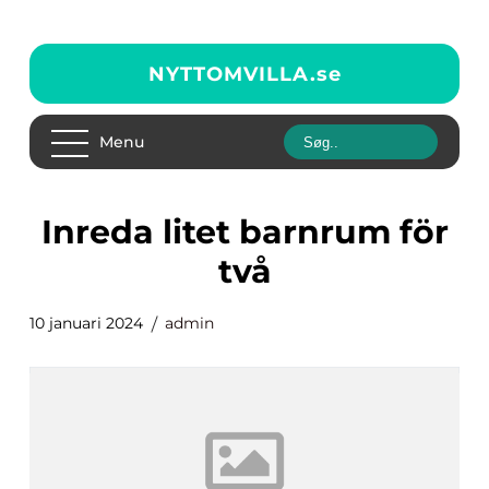
NYTTOMVILLA.
se
Menu
inreda litet barnrum för
två
10 januari 2024
admin