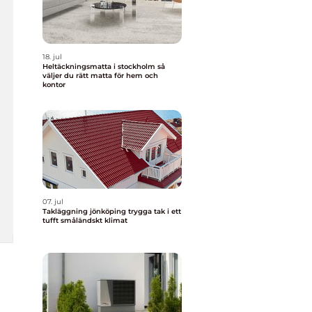
18. jul
Heltäckningsmatta i stockholm så
väljer du rätt matta för hem och
kontor
07. jul
Takläggning jönköping trygga tak i ett
tufft småländskt klimat