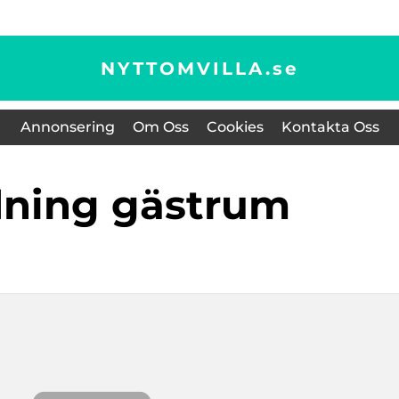
NYTTOMVILLA.
se
Annonsering
Om Oss
Cookies
Kontakta Oss
dning gästrum