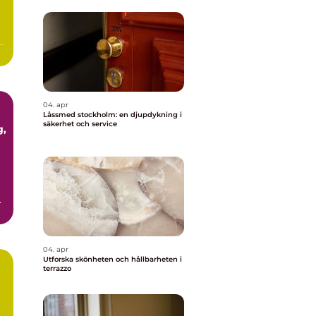
ör
04. apr
Låssmed stockholm: en djupdykning i
säkerhet och service
04. apr
Utforska skönheten och hållbarheten i
terrazzo