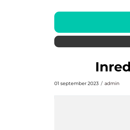
inre
01 september 2023
admin