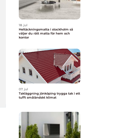
18. jul
Heltäckningsmatta i stockholm så
väljer du rätt matta för hem och
kontor
07. jul
Takläggning jönköping trygga tak i ett
tufft småländskt klimat