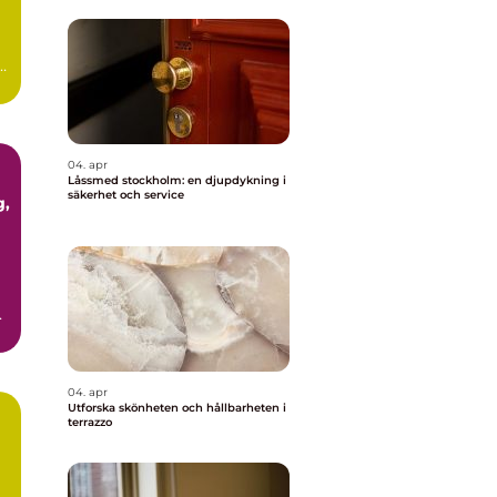
ör
04. apr
Låssmed stockholm: en djupdykning i
säkerhet och service
04. apr
Utforska skönheten och hållbarheten i
terrazzo