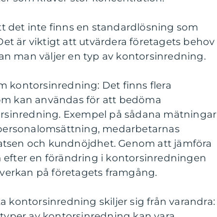
att det inte finns en standardlösning som
 Det är viktigt att utvärdera företagets behov
n man väljer en typ av kontorsinredning.
 kontorsinredning: Det finns flera
som kan användas för att bedöma
torsinredning. Exempel på sådana mätningar
, personalomsättning, medarbetarnas
atsen och kundnöjdhet. Genom att jämföra
 efter en förändring i kontorsinredningen
erkan på företagets framgång.
a kontorsinredning skiljer sig från varandra:
 typer av kontorsinredning kan vara