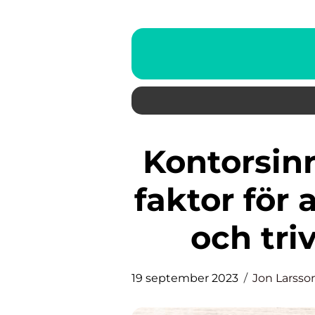
Kontorsinredning är en viktig
faktor för 
och tri
19 september 2023
Jon Larsso