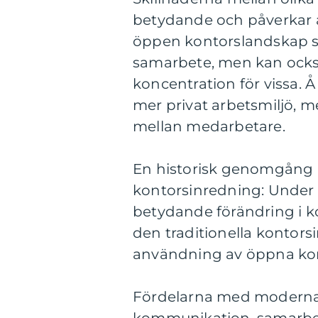
betydande och påverkar ar
öppen kontorslandskap s
samarbete, men kan också
koncentration för vissa. 
mer privat arbetsmiljö,
mellan medarbetare.
En historisk genomgång a
kontorsinredning: Under 
betydande förändring i k
den traditionella kontor
användning av öppna kon
Fördelarna med moderna 