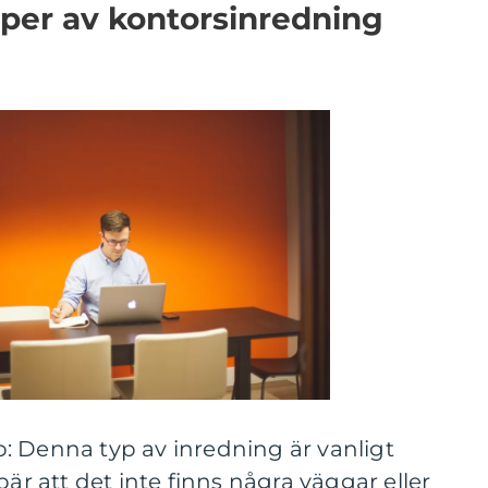
per av kontorsinredning
: Denna typ av inredning är vanligt
 att det inte finns några väggar eller