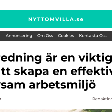
NYTTOMVILLA.
se
Annonsering
Om Oss
Cookies
Kontakta Oss
att skapa en effekti
vsam arbetsmiljö
n
Redaktio