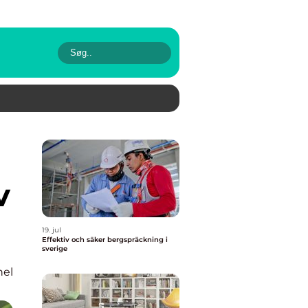
v
19. jul
Effektiv och säker bergspräckning i
sverige
nel