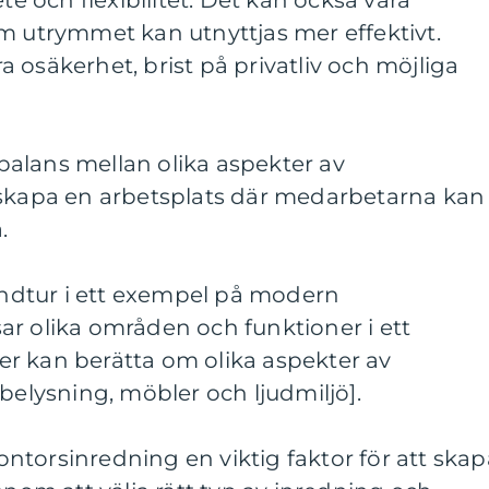
 och flexibilitet. Det kan också vara
m utrymmet kan utnyttjas mer effektivt.
 osäkerhet, brist på privatliv och möjliga
n balans mellan olika aspekter av
 skapa en arbetsplats där medarbetarna kan
.
rundtur i ett exempel på modern
ar olika områden och funktioner i ett
r kan berätta om olika aspekter av
belysning, möbler och ljudmiljö].
torsinredning en viktig faktor för att skap