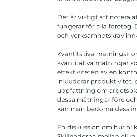
Det är viktigt att notera 
fungerar för alla företag.
och verksamhetskrav inna
Kvantitativa mätningar om
kvantitativa mätningar 
effektiviteten av en kon
inkluderar produktivitet
uppfattning om arbetspl
dessa mätningar före och
kan man bedöma dess inv
En diskussion om hur olik
Skillnaderna mellan olika