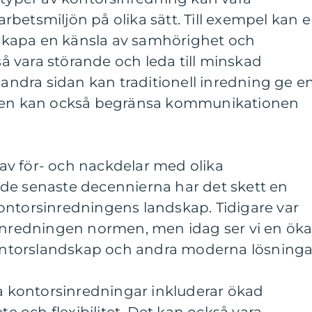
betsmiljön på olika sätt. Till exempel kan 
kapa en känsla av samhörighet och
 vara störande och leda till minskad
Å andra sidan kan traditionell inredning ge e
 men kan också begränsa kommunikationen
v för- och nackdelar med olika
de senaste decennierna har det skett en
ontorsinredningens landskap. Tidigare var
sinredningen normen, men idag ser vi en ök
torslandskap och andra moderna lösninga
kontorsinredningar inkluderar ökad