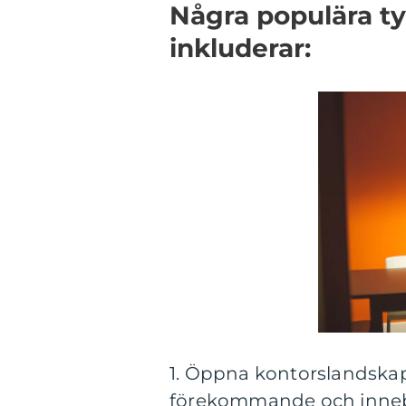
Några populära ty
inkluderar:
1. Öppna kontorslandskap
förekommande och innebär