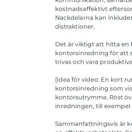
kommunikation, samarbete
kostnadseffektivt efterso
Nackdelarna kan inkludera
distraktioner.
Det är viktigt att hitta e
kontorsinredning för att
trivas och vara produktiva
[Idea för video: En kort 
kontorsinredning som vis
kontorsutrymme. Röst öve
inredningen, till exempel 
Sammanfattningsvis är kon