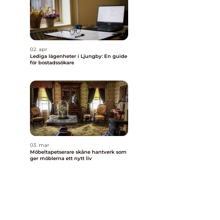
02. apr
Lediga lägenheter i Ljungby: En guide
för bostadssökare
03. mar
Möbeltapetserare skåne hantverk som
ger möblerna ett nytt liv