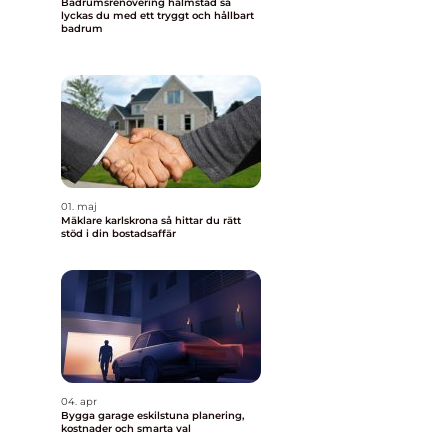
Badrumsrenovering halmstad så
lyckas du med ett tryggt och hållbart
badrum
01. maj
Mäklare karlskrona så hittar du rätt
stöd i din bostadsaffär
04. apr
Bygga garage eskilstuna planering,
kostnader och smarta val