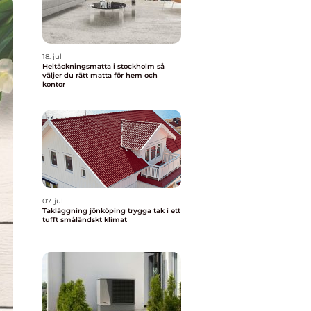
18. jul
Heltäckningsmatta i stockholm så
väljer du rätt matta för hem och
kontor
07. jul
Takläggning jönköping trygga tak i ett
tufft småländskt klimat